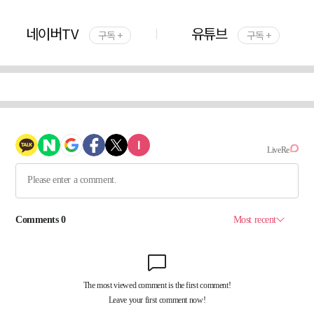
네이버TV
유튜브
구독 +
구독 +