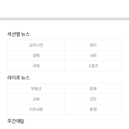
섹션별 뉴스
오피니언
정치
경제
사회
국제
스포츠
라이프 뉴스
부동산
문화
교육
건강
이웃사랑
동정
주간매일