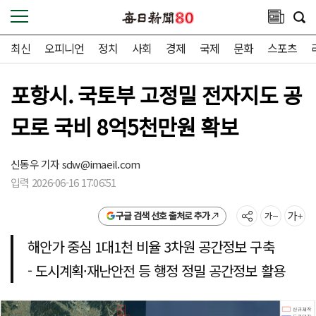
최신
오피니언
정치
사회
경제
국제
문화
스포츠
포항시. 국토부 고정밀 전자지도 공
모로 국비 8억5천만원 확보
신동우 기자
sdw@imaeil.com
입력 2026-06-16 17:06:51
구글 검색 선호 출처로 추가
해안가 중심 1대1천 비율 3차원 공간정보 구축
- 도시계획·재난안전 등 행정 정밀 공간정보 활용