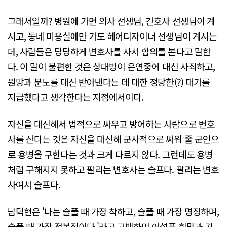
그래서일까? 병원에 가면 의사 선생님, 간호사 선생님이 계
시고, 동네 미용실에만 가도 헤어디자이너 선생님이 계시는
데, 사람들은 당당하게 변호사를 사서 합의를 본다고 말한
다. 이 말이 불편한 것은 상대방이 은연중에 대신 사죄하고,
원망과 분노를 대신 받아낸다는 데 대한 정당한(?) 대가를
지급했다고 생각한다는 지점에서이다.
자신을 대신해서 법적으로 싸우고 방어하는 사람으로 변호
사를 산다는 것은 자신을 대신해 군사적으로 싸워 줄 군인으
로 용병을 구한다는 것과 크게 다르지 않다. 그런데도 용병
처럼 구해지지 못하고 팔리는 변호사는 슬프다. 팔리는 변호
사여서 슬프다.
남덕현은 '나는 슬플 때 가장 착하고, 슬플 때 가장 명징하며,
슬플 때 가장 전복적이다.'라고 고백하며 어설픈 희망과 기