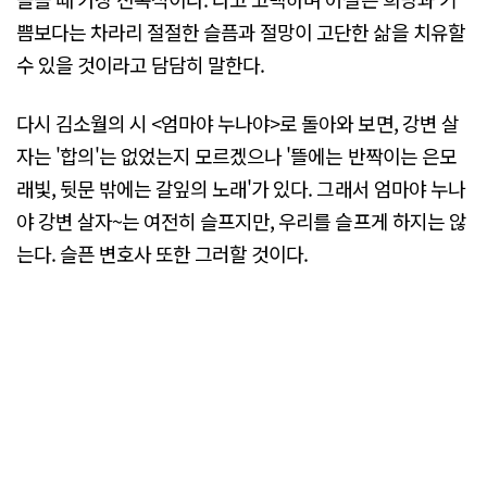
쁨보다는 차라리 절절한 슬픔과 절망이 고단한 삶을 치유할
수 있을 것이라고 담담히 말한다.
다시 김소월의 시 <엄마야 누나야>로 돌아와 보면, 강변 살
자는 '합의'는 없었는지 모르겠으나 '뜰에는 반짝이는 은모
래빛, 뒷문 밖에는 갈잎의 노래'가 있다. 그래서 엄마야 누나
야 강변 살자~는 여전히 슬프지만, 우리를 슬프게 하지는 않
는다. 슬픈 변호사 또한 그러할 것이다.