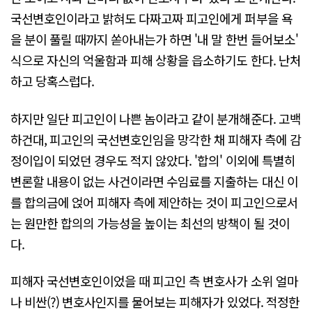
국선변호인이라고 밝혀도 다짜고짜 피고인에게 퍼부을 욕
을 분이 풀릴 때까지 쏟아내는가 하면 '내 말 한번 들어보소'
식으로 자신의 억울함과 피해 상황을 읍소하기도 한다. 난처
하고 당혹스럽다.
하지만 일단 피고인이 나쁜 놈이라고 같이 분개해준다. 고백
하건대, 피고인의 국선변호인임을 망각한 채 피해자 측에 감
정이입이 되었던 경우도 적지 않았다. '합의' 이외에 특별히
변론할 내용이 없는 사건이라면 수임료를 지출하는 대신 이
를 합의금에 얹어 피해자 측에 제안하는 것이 피고인으로서
는 원만한 합의의 가능성을 높이는 최선의 방책이 될 것이
다.
피해자 국선변호인이었을 때 피고인 측 변호사가 소위 얼마
나 비싼(?) 변호사인지를 물어보는 피해자가 있었다. 적정한