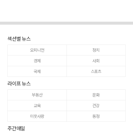
섹션별 뉴스
오피니언
정치
경제
사회
국제
스포츠
라이프 뉴스
부동산
문화
교육
건강
이웃사랑
동정
주간매일