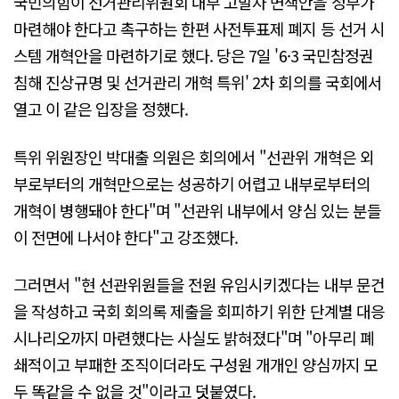
국민의힘이 선거관리위원회 내부 고발자 면책안을 정부가
마련해야 한다고 촉구하는 한편 사전투표제 폐지 등 선거 시
스템 개혁안을 마련하기로 했다. 당은 7일 '6·3 국민참정권
침해 진상규명 및 선거관리 개혁 특위' 2차 회의를 국회에서
열고 이 같은 입장을 정했다.
특위 위원장인 박대출 의원은 회의에서 "선관위 개혁은 외
부로부터의 개혁만으로는 성공하기 어렵고 내부로부터의
개혁이 병행돼야 한다"며 "선관위 내부에서 양심 있는 분들
이 전면에 나서야 한다"고 강조했다.
그러면서 "현 선관위원들을 전원 유임시키겠다는 내부 문건
을 작성하고 국회 회의록 제출을 회피하기 위한 단계별 대응
시나리오까지 마련했다는 사실도 밝혀졌다"며 "아무리 폐
쇄적이고 부패한 조직이더라도 구성원 개개인 양심까지 모
두 똑같을 수 없을 것"이라고 덧붙였다.