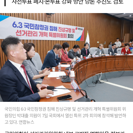
사전투표 폐지·본투표 강화 방안 당론 추진도 검토
국민의힘 6·3 국민참정권 침해 진상규명 및 선거관리 개혁 특별위원회 위
원장인 박대출 의원이 7일 국회에서 열린 특위 2차 회의에 참석해 발언하
고 있다. 연합뉴스