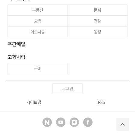
부동산
문화
교육
건강
이웃사랑
동정
주간매일
고향사랑
구미
로그인
사이트맵
RSS