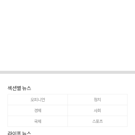
섹션별 뉴스
오피니언
정치
경제
사회
국제
스포츠
라이프 뉴스