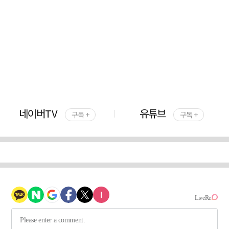
네이버TV
유튜브
구독 +
구독 +