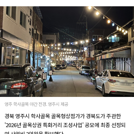
영주 학사골목 야간 전경. 영주시 제공
경북 영주시 학사골목 골목형상점가가 경북도가 주관한
'2026년 골목상권 특화거리 조성사업' 공모에 최종 선정되
며 사업비 2억원을 확보했다.