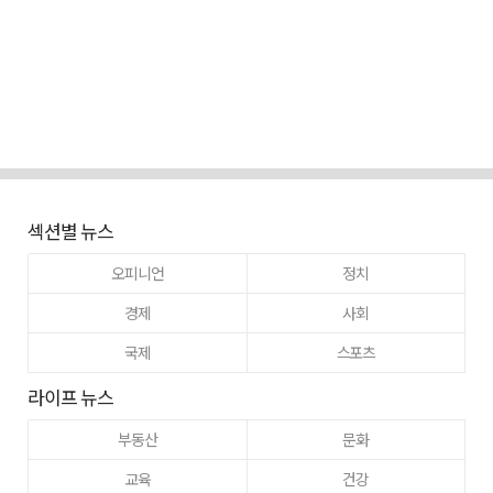
섹션별 뉴스
오피니언
정치
경제
사회
국제
스포츠
라이프 뉴스
부동산
문화
교육
건강