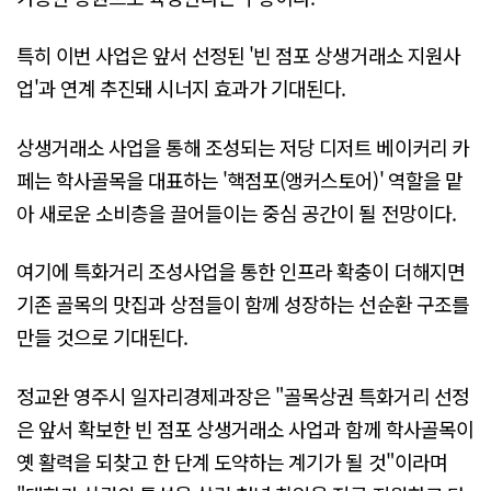
특히 이번 사업은 앞서 선정된 '빈 점포 상생거래소 지원사
업'과 연계 추진돼 시너지 효과가 기대된다.
상생거래소 사업을 통해 조성되는 저당 디저트 베이커리 카
페는 학사골목을 대표하는 '핵점포(앵커스토어)' 역할을 맡
아 새로운 소비층을 끌어들이는 중심 공간이 될 전망이다.
여기에 특화거리 조성사업을 통한 인프라 확충이 더해지면
기존 골목의 맛집과 상점들이 함께 성장하는 선순환 구조를
만들 것으로 기대된다.
정교완 영주시 일자리경제과장은 "골목상권 특화거리 선정
은 앞서 확보한 빈 점포 상생거래소 사업과 함께 학사골목이
옛 활력을 되찾고 한 단계 도약하는 계기가 될 것"이라며