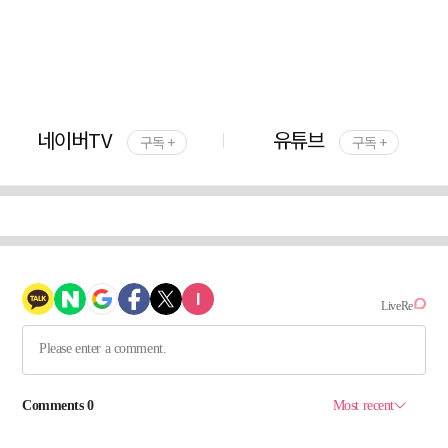
네이버TV
유튜브
구독 +
구독 +