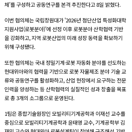
체'를 구성하고 공동연구를 본격 추진한다고 8일 밝혔다.
이번 협의체는 국립창원대가 '2026년 첨단산업 특성화대학
지원사업(로봇분야)'에 선정 이후 로봇분야 산학협력 기반
을 강화하고, 지역 로봇산업의 미래 성장 동력을 확보하기
위해 구성됐다.
또한 협의체는 국내 정밀기계·로봇 자동화 분야를 선도하는
현대위아와의 협력을 기반으로 로봇 자율제조 분야 기술 교
류와 공동연구를 활성화하고, 산업 현장에서 요구하는 전문
인력을 양성하는 등 산학협력의 실질적인 성과 창출을 목표
로 총 3개의 소그룹으로 운영된다.
1팀은 종합기술원장인 모빌리티기계공학과 이재선 교수를
중심으로 모빌리티기계공학과 윤태영 교수, 기계공학부 김
재민 교수와 현대위아 로봇설계팀이 참여해 구조해석 기반