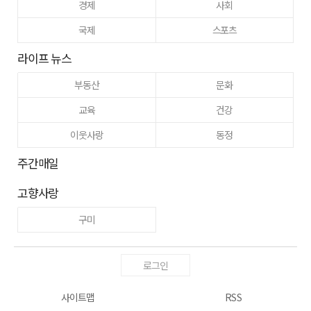
경제
사회
국제
스포츠
라이프 뉴스
부동산
문화
교육
건강
이웃사랑
동정
주간매일
고향사랑
구미
로그인
사이트맵
RSS