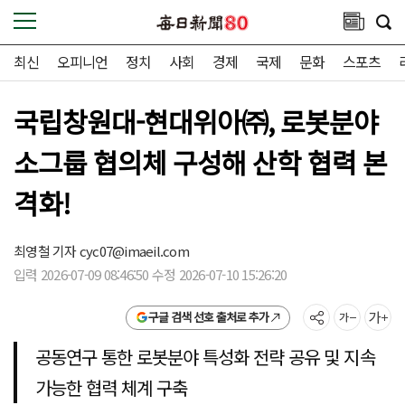
최신
오피니언
정치
사회
경제
국제
문화
스포츠
국립창원대-현대위아㈜, 로봇분야
소그룹 협의체 구성해 산학 협력 본
격화!
최영철 기자
cyc07@imaeil.com
입력 2026-07-09 08:46:50 수정 2026-07-10 15:26:20
구글 검색 선호 출처로 추가
공동연구 통한 로봇분야 특성화 전략 공유 및 지속
가능한 협력 체계 구축