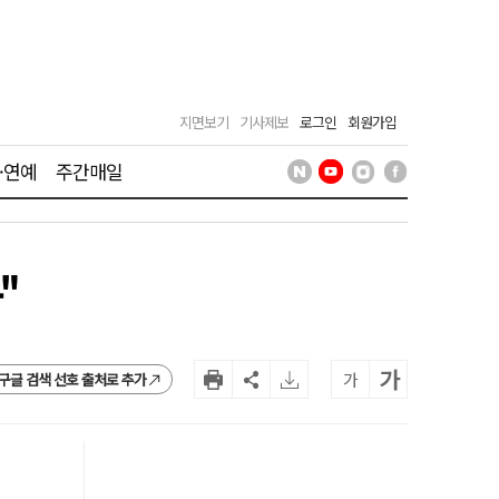
지면보기
기사제보
로그인
회원가입
·연예
주간매일
"
가
가
구글 검색 선호 출처로 추가