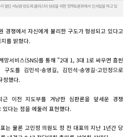
서 열린 서남권 반도체 클러스터 성공을 위한 정책토론회에서 인사말을 하고 있
권 경쟁에서 자신에게 불리한 구도가 형성되고 있다고
지를 밝혔다.
망서비스(SNS)를 통해 "2대 1, 3대 1로 싸우면 흠씬
 구도를 김민석-송영길, 김민석-송영길-고민정으로
규정했다.
 최근 이전 지도부를 겨냥한 심판론을 앞세운 경쟁
 있다는 점을 에둘러 표현했다.
표는 물론 고민정 의원도 정 전 대표의 지난 1년간 당