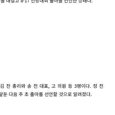
를 내걸고 8·17 전당대회 출마를 선언한 상태다.
 전 총리와 송 전 대표, 고 의원 등 3명이다. 정 전
앞둔 다음 주 초 출마를 선언할 것으로 알려졌다.