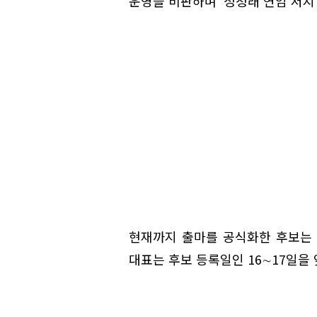
운영을 비판하며 '정청래 연임 저지'
현재까지 출마를 공식화한 후보는 김
대표는 후보 등록일인 16∼17일을 