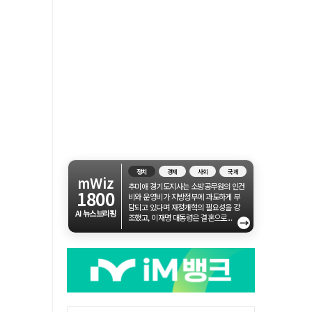
정치
경제
사회
국제
mWiz
추미애 경기도지사는 소방공무원의 인건
1800
비와 운영비가 지방정부에 과도하게 부
담되고 있다며 재정개혁의 필요성을 강
AI 뉴스브리핑
조했고, 이재명 대통령은 결혼으로...
→