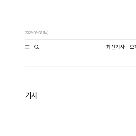
2026-08-08 (토)
최신기사
오
기사