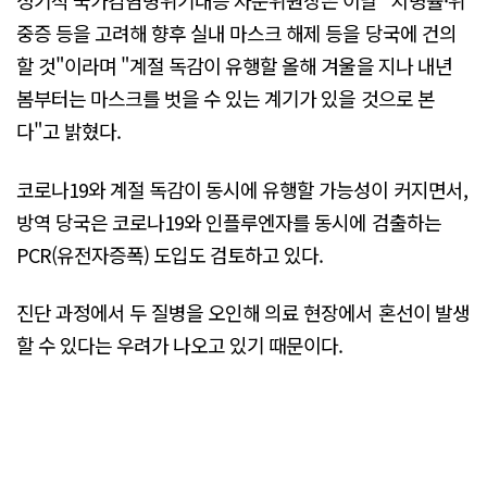
정기석 국가감염병위기대응 자문위원장은 이날 "치명률·위
중증 등을 고려해 향후 실내 마스크 해제 등을 당국에 건의
할 것"이라며 "계절 독감이 유행할 올해 겨울을 지나 내년
봄부터는 마스크를 벗을 수 있는 계기가 있을 것으로 본
다"고 밝혔다.
코로나19와 계절 독감이 동시에 유행할 가능성이 커지면서,
방역 당국은 코로나19와 인플루엔자를 동시에 검출하는
PCR(유전자증폭) 도입도 검토하고 있다.
진단 과정에서 두 질병을 오인해 의료 현장에서 혼선이 발생
할 수 있다는 우려가 나오고 있기 때문이다.