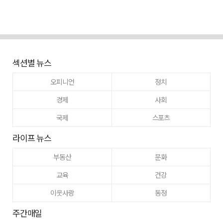
섹션별 뉴스
오피니언
정치
경제
사회
국제
스포츠
라이프 뉴스
부동산
문화
교육
건강
이웃사랑
동정
주간매일