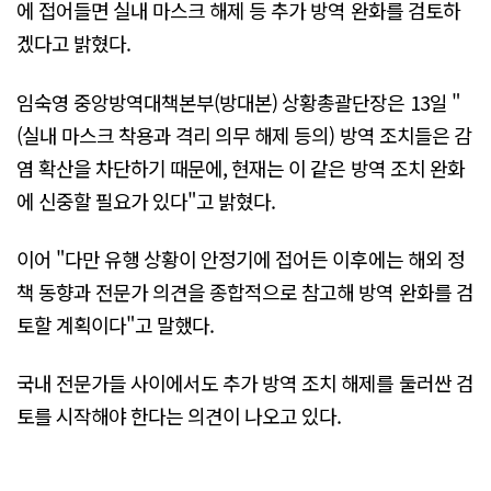
에 접어들면 실내 마스크 해제 등 추가 방역 완화를 검토하
겠다고 밝혔다.
임숙영 중앙방역대책본부(방대본) 상황총괄단장은 13일 "
(실내 마스크 착용과 격리 의무 해제 등의) 방역 조치들은 감
염 확산을 차단하기 때문에, 현재는 이 같은 방역 조치 완화
에 신중할 필요가 있다"고 밝혔다.
이어 "다만 유행 상황이 안정기에 접어든 이후에는 해외 정
책 동향과 전문가 의견을 종합적으로 참고해 방역 완화를 검
토할 계획이다"고 말했다.
국내 전문가들 사이에서도 추가 방역 조치 해제를 둘러싼 검
토를 시작해야 한다는 의견이 나오고 있다.