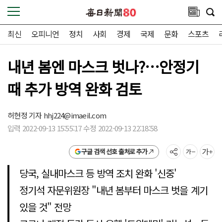
최신
오피니언
정치
사회
경제
국제
문화
스포츠
내년 봄엔 마스크 벗나?…안정기
때 추가 방역 완화 검토
허현정 기자
hhj224@imaeil.com
입력 2022-09-13 15:55:17 수정 2022-09-13 22:18:58
구글 검색 선호 출처로 추가
당국, 실내마스크 등 방역 조치 완화 '신중'
정기석 자문위원장 "내년 봄부터 마스크 벗을 계기
있을 것" 전망