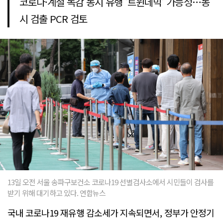
코로나·계절 독감 동시 유행 '트윈데믹' 가능성…동
시 검출 PCR 검토
13일 오전 서울 송파구보건소 코로나19 선별검사소에서 시민들이 검사를
받기 위해 대기하고 있다. 연합뉴스
국내 코로나19 재유행 감소세가 지속되면서, 정부가 안정기