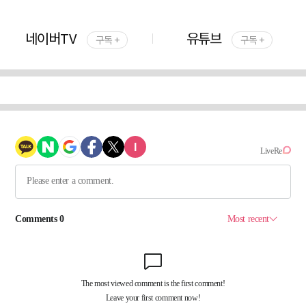
네이버TV
유튜브
구독 +
구독 +