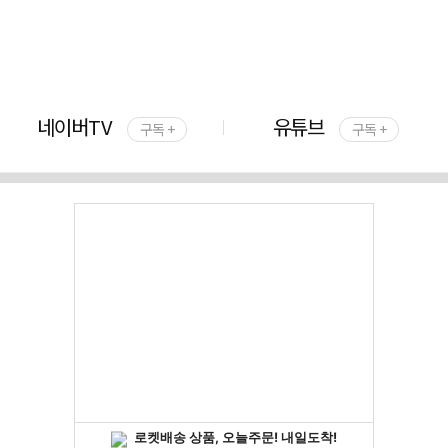
네이버TV
유튜브
구독 +
구독 +