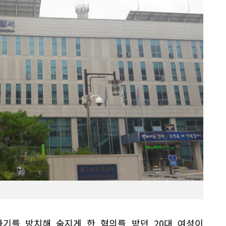
아기를 방치해 숨지게 한 혐의를 받던 20대 여성이