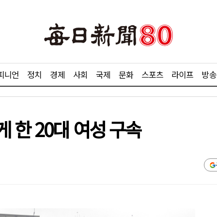
피니언
정치
경제
사회
국제
문화
스포츠
라이프
방송
 한 20대 여성 구속