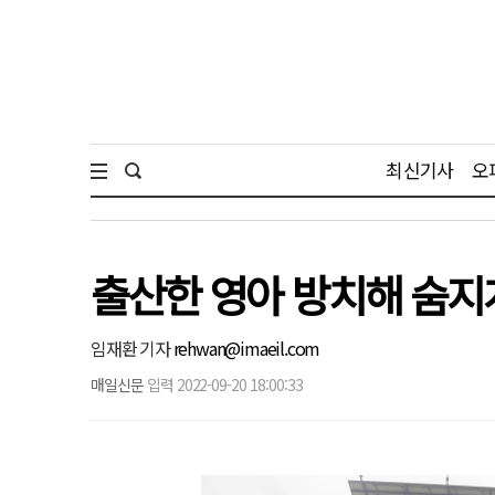
최신기사
오
출산한 영아 방치해 숨지게
임재환 기자
rehwan@imaeil.com
매일신문
입력 2022-09-20 18:00:33