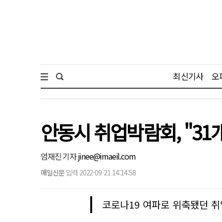
최신기사
오
안동시 취업박람회, "31개
엄재진 기자
jinee@imaeil.com
매일신문
입력 2022-09-21 14:14:58
코로나19 여파로 위축됐던 