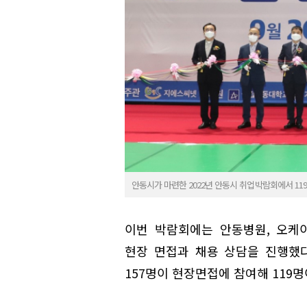
안동시가 마련한 2022년 안동시 취업박람회에서 11
이번 박람회에는 안동병원, 오케
현장 면접과 채용 상담을 진행했다
157명이 현장면접에 참여해 119명