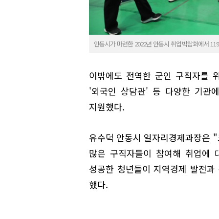
안동시가 마련한 2022년 안동시 취업박람회에서 11
이밖에도 전역한 군인 구직자를 위
'외국인 상담관' 등 다양한 기
지원했다.
유수덕 안동시 일자리경제과장은 "코
많은 구직자들이 참여해 취업에 
성공한 청년들이 지역경제 발전과 
했다.