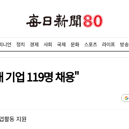
피니언
정치
경제
사회
국제
문화
스포츠
라이프
방송
 기업 119명 채용"
취업활동 지원