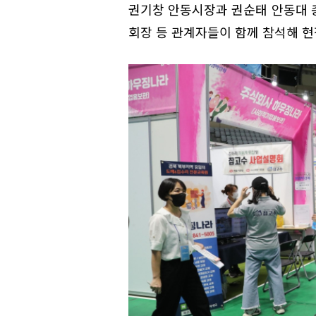
권기창 안동시장과 권순태 안동대 
회장 등 관계자들이 함께 참석해 