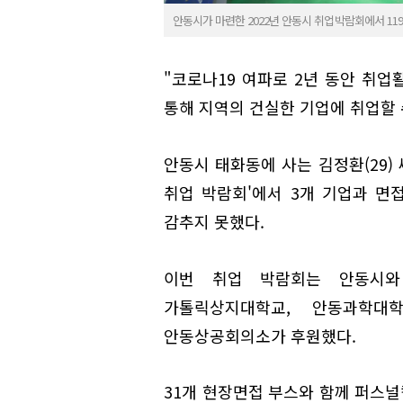
안동시가 마련한 2022년 안동시 취업박람회에서 11
"코로나19 여파로 2년 동안 취
통해 지역의 건실한 기업에 취업할 
안동시 태화동에 사는 김정환(29) 
취업 박람회'에서 3개 기업과 면
감추지 못했다.
이번 취업 박람회는 안동시와
가톨릭상지대학교, 안동과학대학
안동상공회의소가 후원했다.
31개 현장면접 부스와 함께 퍼스널