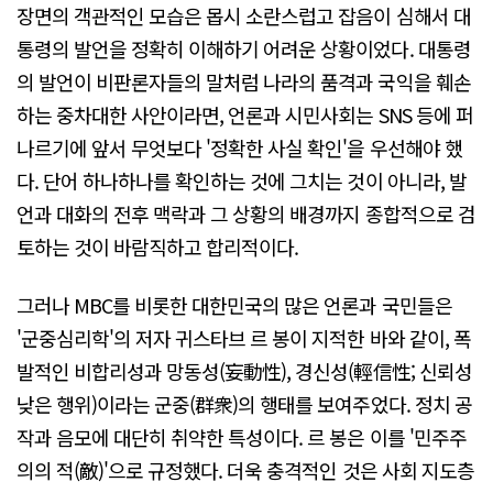
장면의 객관적인 모습은 몹시 소란스럽고 잡음이 심해서 대
통령의 발언을 정확히 이해하기 어려운 상황이었다. 대통령
의 발언이 비판론자들의 말처럼 나라의 품격과 국익을 훼손
하는 중차대한 사안이라면, 언론과 시민사회는 SNS 등에 퍼
나르기에 앞서 무엇보다 '정확한 사실 확인'을 우선해야 했
다. 단어 하나하나를 확인하는 것에 그치는 것이 아니라, 발
언과 대화의 전후 맥락과 그 상황의 배경까지 종합적으로 검
토하는 것이 바람직하고 합리적이다.
그러나 MBC를 비롯한 대한민국의 많은 언론과 국민들은
'군중심리학'의 저자 귀스타브 르 봉이 지적한 바와 같이, 폭
발적인 비합리성과 망동성(妄動性), 경신성(輕信性; 신뢰성
낮은 행위)이라는 군중(群衆)의 행태를 보여주었다. 정치 공
작과 음모에 대단히 취약한 특성이다. 르 봉은 이를 '민주주
의의 적(敵)'으로 규정했다. 더욱 충격적인 것은 사회 지도층