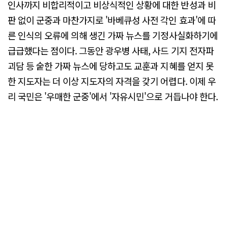
인사까지 비합리적이고 비상식적인 상황에 대한 반성과 비
판 없이 군중과 마찬가지로 '바베큐성 사전 각인 효과'에 따
른 인식의 오류에 의해 생긴 가짜 뉴스를 기정사실화하기에
급급했다는 점이다. 그동안 광우병 사태, 사드 기지 전자파
괴담 등 숱한 가짜 뉴스에 당하고도 교훈과 지혜를 얻지 못
한 지도자는 더 이상 지도자의 자격을 갖기 어렵다. 이제 우
리 국민은 '우매한 군중'에서 '자유시민'으로 거듭나야 한다.