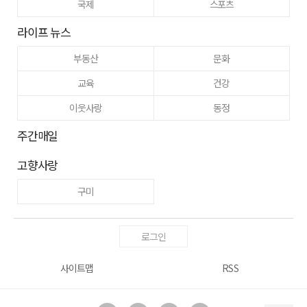
국제
스포츠
라이프 뉴스
부동산
문화
교육
건강
이웃사랑
동정
주간매일
고향사랑
구미
로그인
사이트맵
RSS