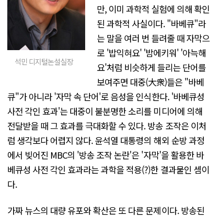
만, 이미 과학적 실험에 의해 확인
된 과학적 사실이다. "바베큐"라
는 말을 여러 번 들려줄 때 자막으
로 '밥익혀요' '밤에키워' '아늑해
석민 디지털논설실장
요'처럼 비슷하게 들리는 단어를
보여주면 대중(大衆)들은 "바베
큐"가 아니라 '자막 속 단어'로 음성을 인식한다. '바베큐성
사전 각인 효과'는 대중이 불분명한 소리를 미디어에 의해
전달받을 때 그 효과를 극대화할 수 있다. 방송 조작은 이처
럼 생각보다 어렵지 않다. 윤석열 대통령의 해외 순방 과정
에서 빚어진 MBC의 '방송 조작 논란'은 '자막'을 활용한 바
베큐성 사전 각인 효과라는 과학을 적용(?)한 결과물인 셈이
다.
가짜 뉴스의 대량 유포와 확산은 또 다른 문제이다. 방송된