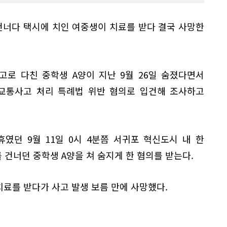
너다 택시에 치인 여중생이 치료를 받다 결국 사망한
고로 다친 중학생 A양이 지난 9월 26일 숨졌다면서
 교통사고 처리 특례법 위반 혐의로 입건해 조사하고
였던 9월 11일 0시 4분쯤 서귀포 혁신도시 내 한
건너던 중학생 A양을 쳐 숨지게 한 혐의를 받는다.
치료를 받다가 사고 발생 보름 만에 사망했다.