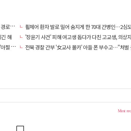
대 구속
휠체어 환자 발로 밀어 숨지게 한 70대 간병인…2심도 집
니긴 해
'장윤기 사건' 피해 여고생 돕다가 다친 고교생, 의상
 사고'
전북 경찰 간부 '女교사 몰카' 아들 폰 부수고…"처벌 못하는 사안" 내부망에