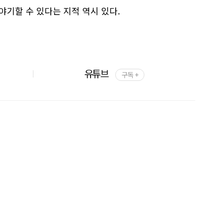
야기할 수 있다는 지적 역시 있다.
유튜브
구독 +