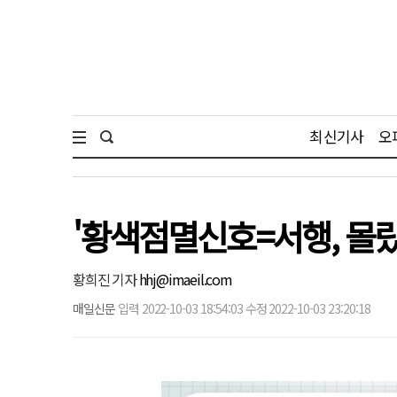
최신기사
오
'황색점멸신호=서행, 몰랐
황희진 기자
hhj@imaeil.com
매일신문
입력 2022-10-03 18:54:03 수정 2022-10-03 23:20:18