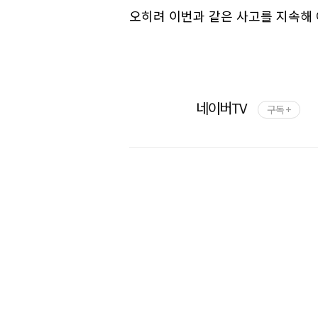
오히려 이번과 같은 사고를 지속해 
네이버TV
구독 +