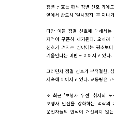
점멸 신호는 황색 점멸 신호 외에도
앞에서 반드시 '일시정지' 후 지나
다만 이들 점멸 신호에 대해서는
지적이 꾸준히 제기된다. 오히려 
신호가 켜지는 심야에는 평소보다
기울인다는 비판도 이어지고 있다.
그러면서 점멸 신호가 부적절한, 
지속해 이어지고 있다. 교통량은 고
또 최근 '보행자 우선' 취지의 
보행자 안전을 강화하는 맥락의 
운전자들의 인식이 개선되지 않는