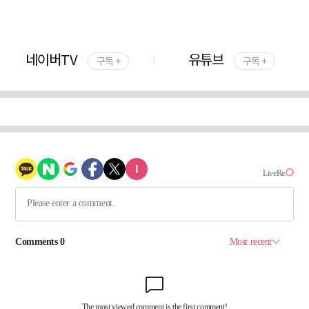
네이버TV
유튜브
구독 +
구독 +