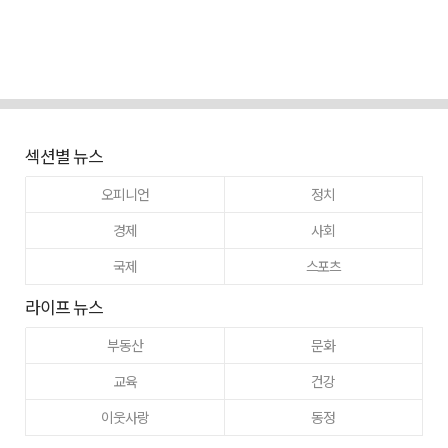
섹션별 뉴스
오피니언
정치
경제
사회
국제
스포츠
라이프 뉴스
부동산
문화
교육
건강
이웃사랑
동정