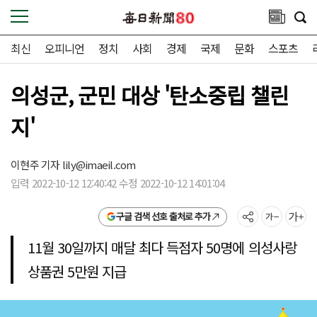
최신
오피니언
정치
사회
경제
국제
문화
스포츠
의성군, 군민 대상 '탄소중립 챌린
지'
이현주 기자
lily@imaeil.com
입력 2022-10-12 12:40:42 수정 2022-10-12 14:01:04
구글 검색 선호 출처로 추가
11월 30일까지 매달 최다 득점자 50명에 의성사랑
상품권 5만원 지급