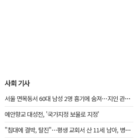
사회 기사
서울 면목동서 60대 남성 2명 흉기에 숨져…지인 관계로 추정
예안향교 대성전, '국가지정 보물로 지정'
"침대에 결박, 탈진"…평생 교회서 산 11세 남아, 병원 이송 끝 숨져