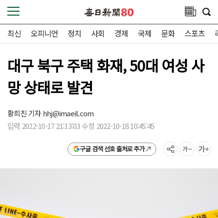
최신
오피니언
정치
사회
경제
국제
문화
스포츠
대구 북구 주택 화재, 50대 여성 사
망 상태로 발견
황희진 기자
hhj@imaeil.com
입력 2022-10-17 21:13:03 수정 2022-10-18 10:45:45
구글 검색 선호 출처로 추가