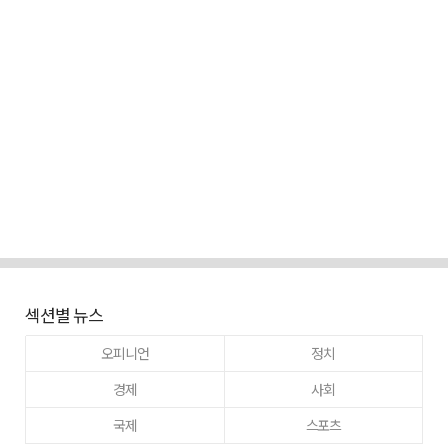
섹션별 뉴스
오피니언
정치
경제
사회
국제
스포츠