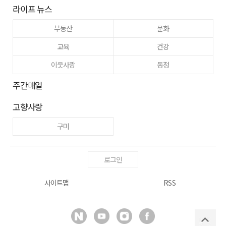
라이프 뉴스
부동산
문화
교육
건강
이웃사랑
동정
주간매일
고향사랑
구미
로그인
사이트맵
RSS