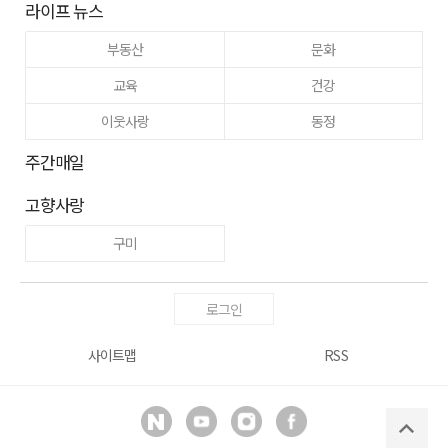
라이프 뉴스
부동산
문화
교육
건강
이웃사랑
동정
주간매일
고향사랑
구미
로그인
사이트맵
RSS