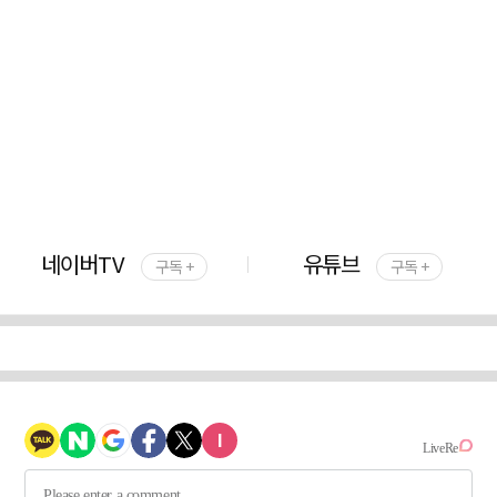
네이버TV
유튜브
구독 +
구독 +