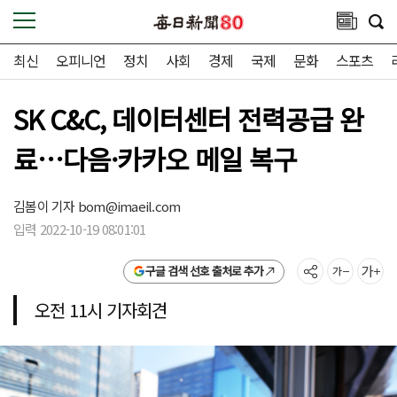
최신
오피니언
정치
사회
경제
국제
문화
스포츠
SK C&C, 데이터센터 전력공급 완
료…다음·카카오 메일 복구
김봄이 기자
bom@imaeil.com
입력 2022-10-19 08:01:01
구글 검색 선호 출처로 추가
오전 11시 기자회견