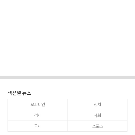
섹션별 뉴스
오피니언
정치
경제
사회
국제
스포츠