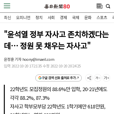
최신
오피니언
정치
사회
경제
국제
문화
스포츠
"윤석열 정부 자사고 존치하겠다는
데… 정원 못 채우는 자사고"
윤정훈 기자
hoony@imaeil.com
입력 2022-10-20 17:21:35 수정 2022-10-20 20:24:25
구글 검색 선호 출처로 추가
22학년도 모집정원의 88.6%만 입학, 20·21년에도
각각 88.2%, 87.3%
자사고 학부모부담 22학년도 1학기에만 618만원,