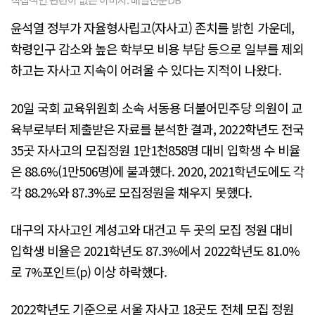
윤석열 정부가 자율형사립고(자사고) 존치를 밝힌 가운데,
학령인구 감소와 높은 학부모 비용 부담 등으로 일부를 제외
하고는 자사고 지속이 어려울 수 있다는 지적이 나왔다.
20일 국회 교육위원회 소속 서동용 더불어민주당 의원이 교
육부로부터 제출받은 자료를 분석한 결과, 2022학년도 전국
35곳 자사고의 모집정원 1만1천858명 대비 입학생 수 비율
은 88.6%(1만506명)에 불과했다. 2020, 2021학년도에도 각
각 88.2%와 87.3%로 모집정원을 채우지 못했다.
대구의 자사고인 계성고와 대건고 두 곳의 모집 정원 대비
입학생 비율은 2021학년도 87.3%에서 2022학년도 81.0%
로 7%포인트(p) 이상 하락했다.
2022학년도 기준으로 서울 자사고 18곳도 전체 모집 정원