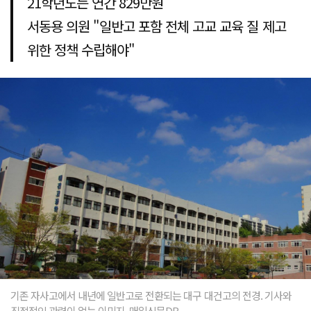
21학년도는 연간 829만원
서동용 의원 "일반고 포함 전체 고교 교육 질 제고
위한 정책 수립해야"
기존 자사고에서 내년에 일반고로 전환되는 대구 대건고의 전경. 기사와
직접적인 관련이 없는 이미지. 매일신문DB