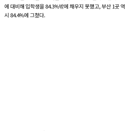
에 대비해 입학생을 84.3%밖에 채우지 못했고, 부산 1곳 역
시 84.4%에 그쳤다.