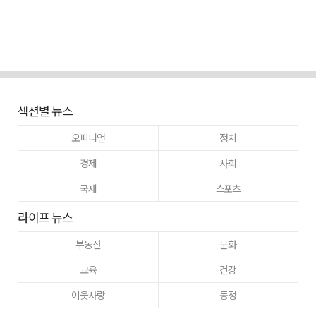
섹션별 뉴스
오피니언
정치
경제
사회
국제
스포츠
라이프 뉴스
부동산
문화
교육
건강
이웃사랑
동정