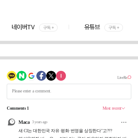
네이버TV
유튜브
구독 +
구독 +