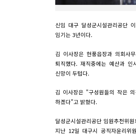
신임 대구 달성군시설관리공단 이사
임기는 3년이다.
김 이사장은 현풍읍장과 의회사무과장
퇴직했다. 재직중에는 예산과 인
신망이 두텁다.
김 이사장은 "구성원들의 작은 
하겠다"고 밝혔다.
달성군시설관리공단 임원추천위원회는
지난 12일 대구시 공직자윤리위