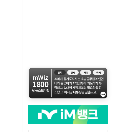
정치
경제
사회
국제
mWiz
추미애 경기도지사는 소방공무원의 인건
1800
비와 운영비가 지방정부에 과도하게 부
담되고 있다며 재정개혁의 필요성을 강
AI 뉴스브리핑
조했고, 이재명 대통령은 결혼으로...
→