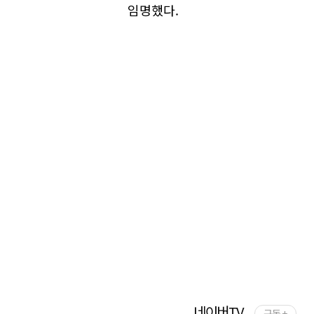
임명했다.
네이버TV
구독 +