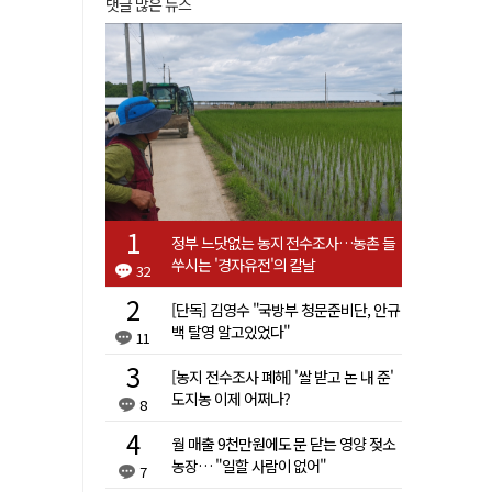
댓글 많은 뉴스
정부 느닷없는 농지 전수조사…농촌 들
쑤시는 '경자유전'의 칼날
32
[단독] 김영수 "국방부 청문준비단, 안규
백 탈영 알고있었다"
11
[농지 전수조사 폐해] '쌀 받고 논 내 준'
도지농 이제 어쩌나?
8
월 매출 9천만원에도 문 닫는 영양 젖소
농장… "일할 사람이 없어"
7