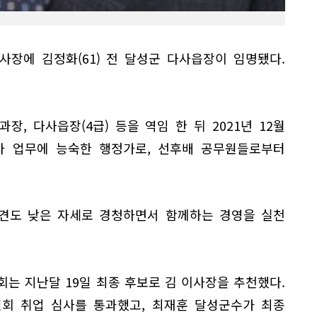
장에 김정화(61) 전 달성군 다사읍장이 임명됐다.
, 다사읍장(4급) 등을 역임 한 뒤 2021년 12월
사 업무에 능숙한 행정가로, 선후배 공무원들로부터
의견도 낮은 자세로 경청하면서 함께하는 경영을 실천
 지난달 19일 최종 후보로 김 이사장을 추천했다.
원회 취업 심사를 통과했고, 최재훈 달성군수가 최종