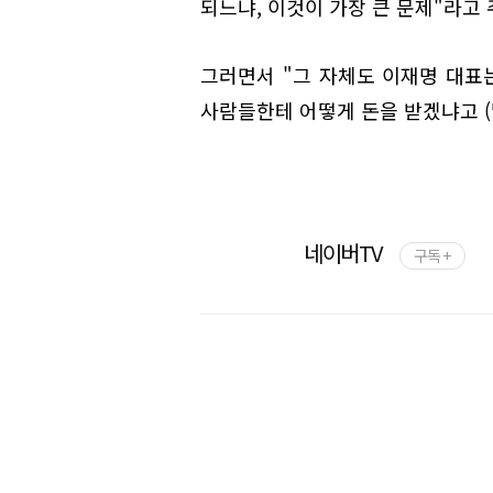
되느냐, 이것이 가장 큰 문제"라고
그러면서 "그 자체도 이재명 대표는
사람들한테 어떻게 돈을 받겠냐고 (
네이버TV
구독 +