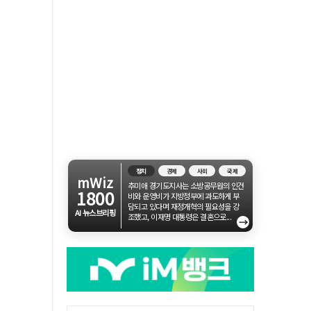
정치
경제
사회
국제
mWiz
추미애 경기도지사는 소방공무원의 인건
1800
비와 운영비가 지방정부에 과도하게 부
담되고 있다며 재정개혁의 필요성을 강
AI 뉴스브리핑
조했고, 이재명 대통령은 결혼으로...
→