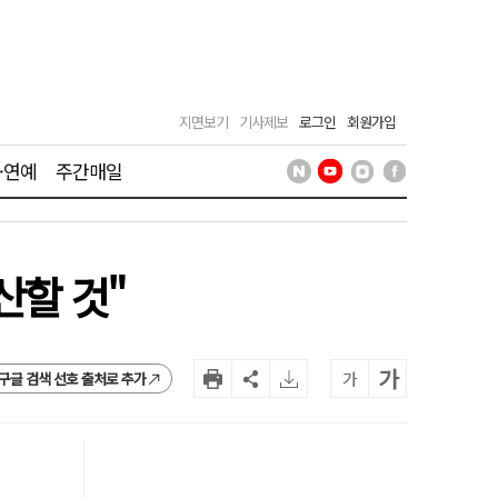
지면보기
기사제보
로그인
회원가입
·연예
주간매일
산할 것"
가
가
구글 검색 선호 출처로 추가