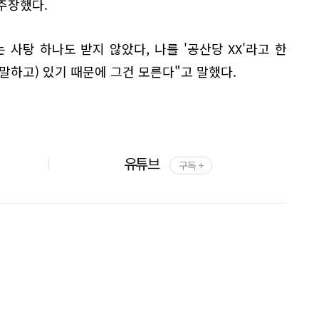
 주장했다.
 사탕 하나도 받지 않았다, 나를 '공산당 XX'라고 한
말하고) 있기 때문에 그건 모른다"고 말했다.
유튜브
구독 +