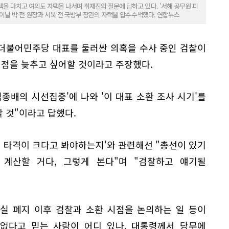
을 마치고 여의도 자택을 나서며 취재진의 질문에 답하고 있다. '서해 공무원 피
은 이날 박 전 원장과 서욱 전 국방부 장관의 자택을 압수수색했다. 연합뉴스
더불어민주당 대표를 둘러싼 의혹을 수사 중인 검찰이
시점을 늦추고 싶어할 것이라고 주장했다.
'김종배의 시선집중'에 나와 '이 대표 소환 조사 시기'를
할 것"이라고 답했다.
적 타격이 크다고 봐야하는지'와 관련해선 "총선이 있기
계산할 거다, 그렇게 본다"며 "검찰하고 얘기될
실 폐지 이후 검찰과 소환 시점을 논의하는 일 등이
 없다고 믿는 사람이 어디 있나. 대통령께서 당무에