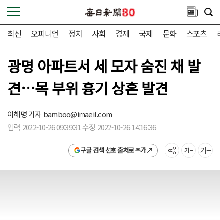
최신
오피니언
정치
사회
경제
국제
문화
스포츠
광명 아파트서 세 모자 숨진 채 발
견…목 부위 흉기 상흔 발견
이해명 기자
bamboo@imaeil.com
입력 2022-10-26 09:39:31 수정 2022-10-26 14:16:36
구글 검색 선호 출처로 추가