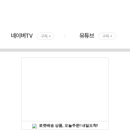
네이버TV
유튜브
구독 +
구독 +