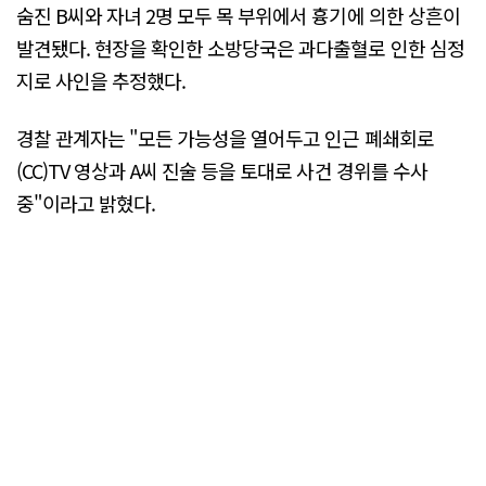
숨진 B씨와 자녀 2명 모두 목 부위에서 흉기에 의한 상흔이
발견됐다. 현장을 확인한 소방당국은 과다출혈로 인한 심정
지로 사인을 추정했다.
경찰 관계자는 "모든 가능성을 열어두고 인근 폐쇄회로
(CC)TV 영상과 A씨 진술 등을 토대로 사건 경위를 수사
중"이라고 밝혔다.