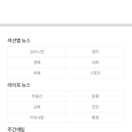
섹션별 뉴스
오피니언
정치
경제
사회
국제
스포츠
라이프 뉴스
부동산
문화
교육
건강
이웃사랑
동정
주간매일