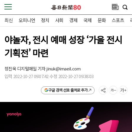
최신
오피니언
정치
사회
경제
국제
문화
스포츠
야놀자, 전시 예매 성장 ‘가을 전시
기획전’ 마련
정진욱 디지털매일 기자
jinuk@imaeil.com
입력 2022-10-27 09:07:42 수정 2022-10-27 09:38:03
구글 검색 선호 출처로 추가