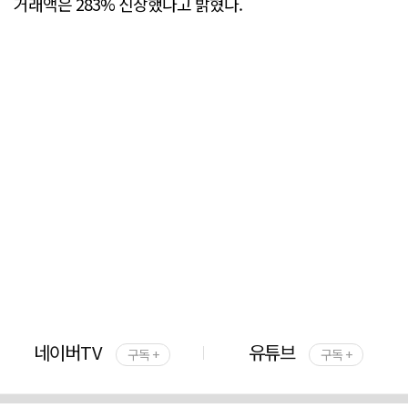
거래액은 283% 신장했다고 밝혔다.
네이버TV
유튜브
구독 +
구독 +