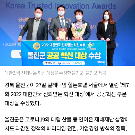
대한민국 신뢰받는 혁신 대상을 수상한 울진군. 울진군 제공
경북 울진군이 27일 밀레니엄 힐튼호텔 서울에서 열린 '제7
회 2022 대한민국 신뢰받는 혁신 대상'에서 공공혁신 부문
대상을 수상했다.
울진군은 코로나19와 대형 산불 등 연이은 재해재난 상황에
서도 과감한 정책의 패러다임 전환, 기업경영 방식의 접목,