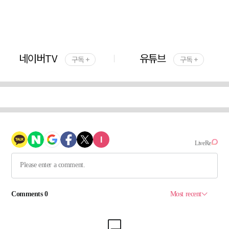
네이버TV
유튜브
구독 +
구독 +