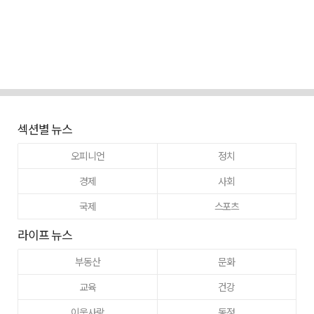
섹션별 뉴스
오피니언
정치
경제
사회
국제
스포츠
라이프 뉴스
부동산
문화
교육
건강
이웃사랑
동정