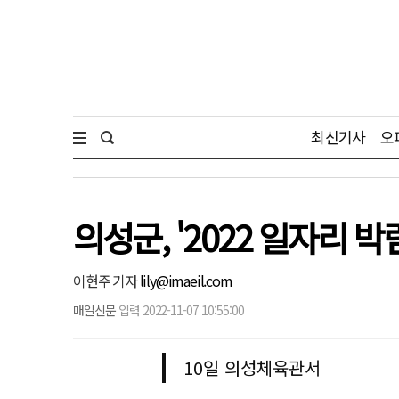
최신기사
오
의성군, '2022 일자리 박
이현주 기자
lily@imaeil.com
매일신문
입력 2022-11-07 10:55:00
10일 의성체육관서