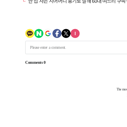
한 집 사는 시어머니 흉기로 살해 60대 며느리 구속…범행 