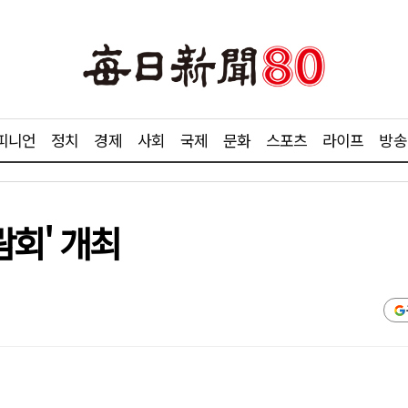
피니언
정치
경제
사회
국제
문화
스포츠
라이프
방송
람회' 개최