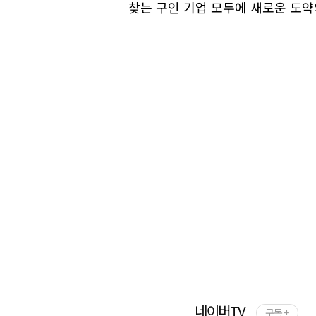
찾는 구인 기업 모두에 새로운 도약
네이버TV
구독 +