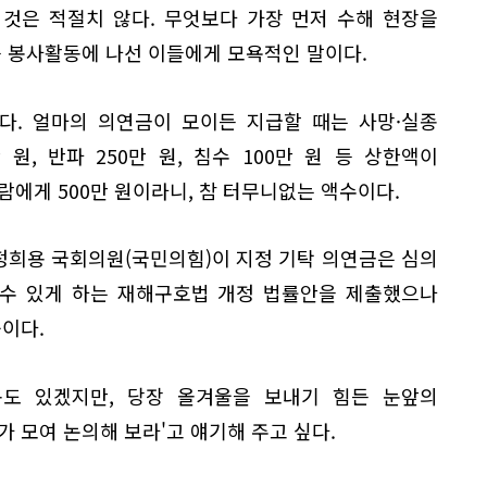
것은 적절치 않다. 무엇보다 가장 먼저 수해 현장을
등 봉사활동에 나선 이들에게 모욕적인 말이다.
다. 얼마의 의연금이 모이든 지급할 때는 사망·실종
 원, 반파 250만 원, 침수 100만 원 등 상한액이
람에게 500만 원이라니, 참 터무니없는 액수이다.
월 정희용 국회의원(국민의힘)이 지정 기탁 의연금은 심의
 수 있게 하는 재해구호법 개정 법률안을 제출했으나
이다.
도 있겠지만, 당장 올겨울을 보내기 힘든 눈앞의
가 모여 논의해 보라'고 얘기해 주고 싶다.