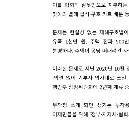
이를 협회의 잘못만으로 치부하는 
찾아와 빨래·급식·구호 키트 배분 
문제는 현실성 없는 재해구호법이
유족 1천만 원, 주택 전파 500만
분명하다. 주택이 몽땅 떠내려간 사
이러한 문제로 지난 2020년 10
·의결 없이 기부자 의사대로 쓰일
행안부 상임위원회에 2년째 계류 중
무작정 쓰게 되면 생기는 부작용
이재민들을 위해 '정부·지자체·협회