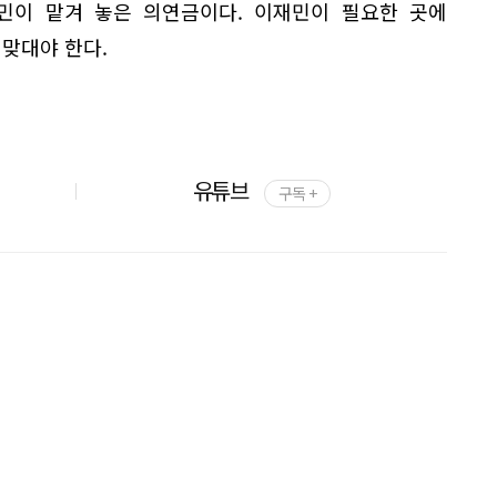
민이 맡겨 놓은 의연금이다. 이재민이 필요한 곳에
 맞대야 한다.
유튜브
구독 +