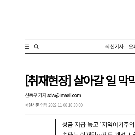
최신기사
오
[취재현장] 살아갈 일 
신동우 기자
sdw@imaeil.com
매일신문
입력 2022-11-08 18:30:00
성금 지급 놓고 ‘지역이기주의’ 
속타는 이재민…제도 개선 시