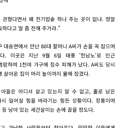
이 걷혔다면서 왜 전기밥솥 하나 주는 곳이 없냐. 정말
하다고 말 좀 전해 주거라."
 대송면에서 만난 80대 할머니 A씨가 손을 꼭 잡으며
다. 이곳은 지난 9월 6일 태풍 '힌남노'로 인근
범람하며 1천여 가구에 침수 피해가 났다. A씨도 당시
생 살아온 집이 머리 높이까지 물에 잠겼다.
 아들은 어디서 살고 있는지 알 수 없고, 홀로 남은
다시 일어설 힘을 바라기는 힘든 상황이다. 장롱이며
 등 남아 있는 세간살이는 손에 꼽을 정도다.
고 가난한 사람들부터 찾아온다. 막막한 이들에게