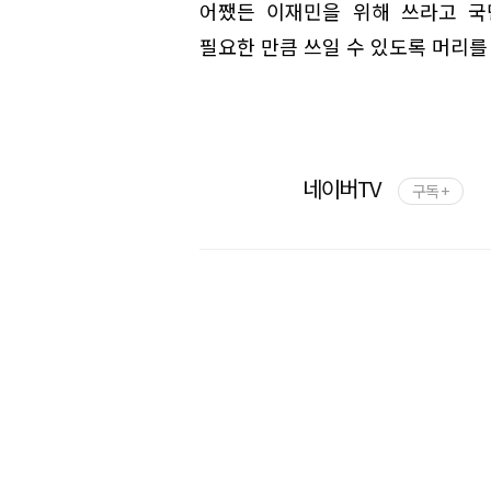
어쨌든 이재민을 위해 쓰라고 국
필요한 만큼 쓰일 수 있도록 머리를
네이버TV
구독 +