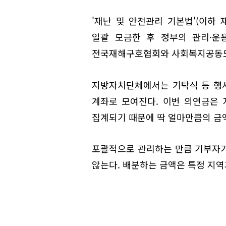
'재난 및 안전관리 기본법'(이하
일괄 모금한 후 정부의 관리·운
전국재해구호협회와 사회복지공동모
지방자치단체에서는 기탁식 등 행
계좌로 모여진다. 이번 의연금은 
집계되기 때문에 딱 얼마만큼의 금액
포괄적으로 관리하는 만큼 기부자가 
않는다. 배분하는 금액은 특정 지역