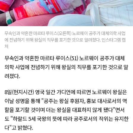
무속인과 약혼한 마르타 루이스(오른쪽) 노르웨이 공주가 대체의학 사업
에 전념하기 위해 왕실의 직무를 포기한 것으로 알려졌다. 인스타그램 캡
처
무속인과 약혼한 마르타 루이스(51) 노르웨이 공주가 대체
의학 사업에 전념하기 위해 왕실의 직무를 포기한 것으로 알
려졌다.
8일(현지시간) 영국 일간 가디언에 따르면 노르웨이 왕실은
이날 성명을 통해 "공주는 왕실 후원자, 홍보 대사로서의 역
할을 포기할 것이며 더는 왕실을 대표하지 않게 됐다"면서
도 "하랄드 5세 국왕의 뜻에 따라 공주로서의 작위는 유지한
다"고 밝혔다.