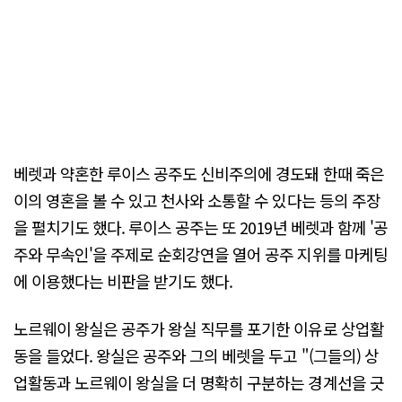
베렛과 약혼한 루이스 공주도 신비주의에 경도돼 한때 죽은
이의 영혼을 볼 수 있고 천사와 소통할 수 있다는 등의 주장
을 펼치기도 했다. 루이스 공주는 또 2019년 베렛과 함께 '공
주와 무속인'을 주제로 순회강연을 열어 공주 지위를 마케팅
에 이용했다는 비판을 받기도 했다.
노르웨이 왕실은 공주가 왕실 직무를 포기한 이유로 상업활
동을 들었다. 왕실은 공주와 그의 베렛을 두고 "(그들의) 상
업활동과 노르웨이 왕실을 더 명확히 구분하는 경계선을 긋