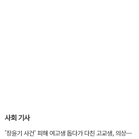
사회 기사
'장윤기 사건' 피해 여고생 돕다가 다친 고교생, 의상자 인정