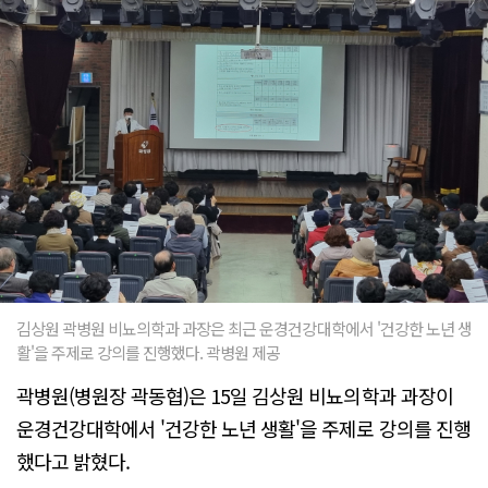
김상원 곽병원 비뇨의학과 과장은 최근 운경건강대학에서 '건강한 노년 생
활'을 주제로 강의를 진행했다. 곽병원 제공
곽병원(병원장 곽동협)은 15일 김상원 비뇨의학과 과장이
운경건강대학에서 '건강한 노년 생활'을 주제로 강의를 진행
했다고 밝혔다.