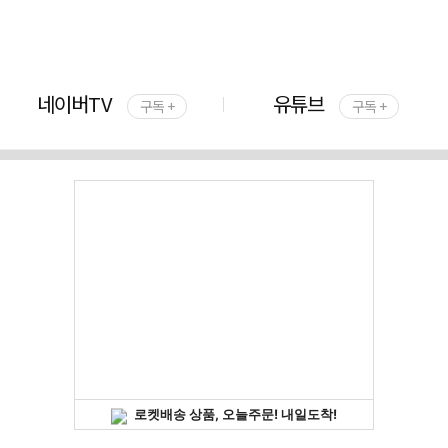
네이버TV
유튜브
구독 +
구독 +