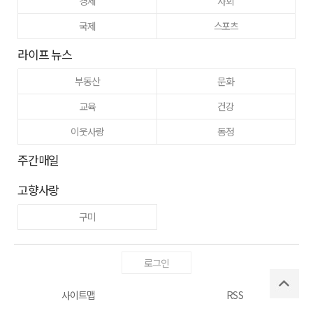
경제
사회
국제
스포츠
라이프 뉴스
부동산
문화
교육
건강
이웃사랑
동정
주간매일
고향사랑
구미
로그인
사이트맵
RSS