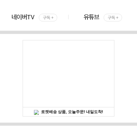
네이버TV
유튜브
구독 +
구독 +