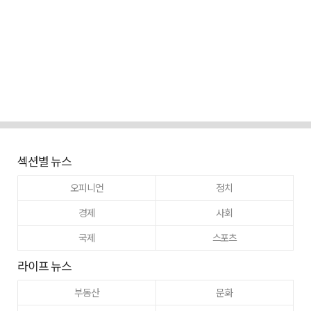
섹션별 뉴스
오피니언
정치
경제
사회
국제
스포츠
라이프 뉴스
부동산
문화