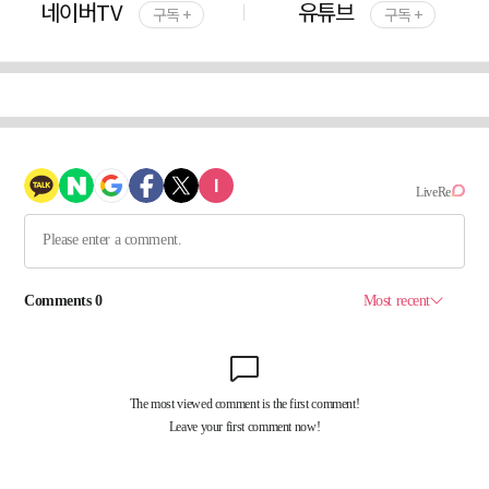
네이버TV
유튜브
구독 +
구독 +