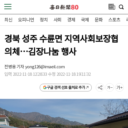
최신
오피니언
정치
사회
경제
국제
문화
스포츠
경북 성주 수륜면 지역사회보장협
의체…김장나눔 행사
전병용 기자
yong126@imaeil.com
입력 2022-11-18 12:28:33 수정 2022-11-18 19:11:32
구글 검색 선호 출처로 추가