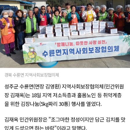
경북 수륜면 지역사회보장협의체
성주군 수륜면(면장 김영환) 지역사회보장협의체(민간위원
장 김재옥)는 18일 지역 저소득층과 홀몸노인 등 취약계층
을 위한 김장나눔(5㎏짜리 30통) 행사를 열었다.
김재옥 민간위원장은 "조그마한 정성이지만 담근 김치를 맛
있게 드셨으면 하는 바람"이라고 말했다.