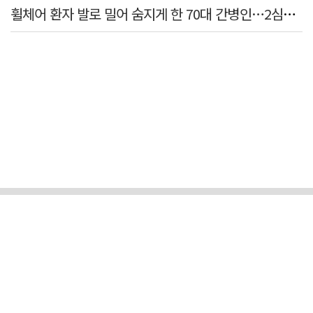
휠체어 환자 발로 밀어 숨지게 한 70대 간병인…2심도 집행유예