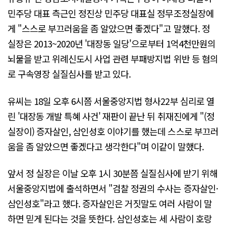
민주당 대표 측근인 정진상 민주당 대표실 정무조정실장에
게 "스스로 부끄러움을 좀 알았으면 좋겠다"고 말했다. 정
실장은 2013~2020년 '대장동 일당'으로부터 1억4천만원의
뇌물을 받고 위례신도시 사업 관련 부패방지법 위반 등 혐의
로 구속영장 실질심사를 받고 있다.
유씨는 18일 오후 6시쯤 서울중앙지법 형사22부 심리로 열
린 '대장동 개발 특혜 사건' 재판이 끝난 뒤 취재진에게 "(정
실장이) 증자살인, 삼인성호 이야기를 했는데 스스로 부끄러
움을 좀 알았으면 좋겠다고 생각한다"며 이같이 말했다.
앞서 정 실장은 이날 오후 1시 30분쯤 실질심사에 받기 위해
서울중앙지법에 출석하면서 "검찰 정권의 수사는 증자살인·
삼인성호"라고 했다. 증자살인은 거짓말도 여러 사람이 말
하면 믿게 된다는 것을 뜻한다. 삼인성호는 세 사람이 호랑