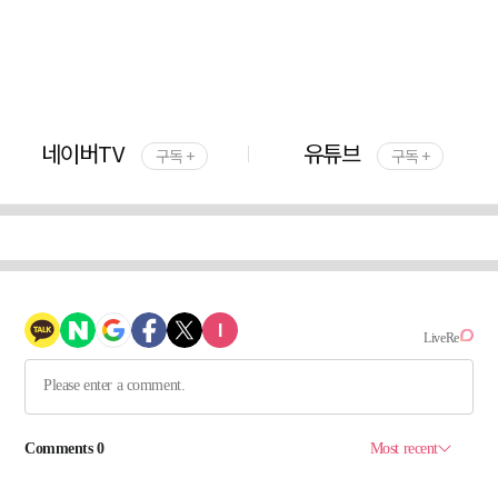
네이버TV
유튜브
구독 +
구독 +