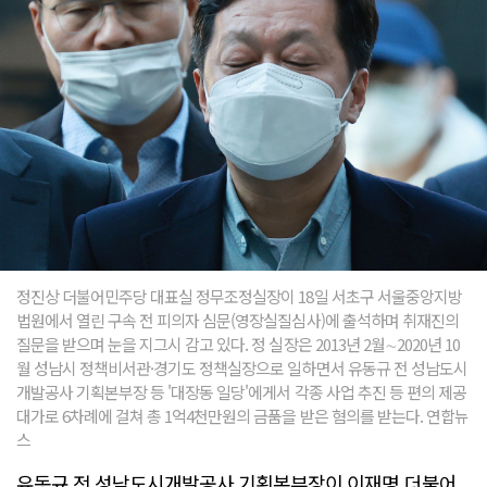
정진상 더불어민주당 대표실 정무조정실장이 18일 서초구 서울중앙지방
법원에서 열린 구속 전 피의자 심문(영장실질심사)에 출석하며 취재진의
질문을 받으며 눈을 지그시 감고 있다. 정 실장은 2013년 2월∼2020년 10
월 성남시 정책비서관·경기도 정책실장으로 일하면서 유동규 전 성남도시
개발공사 기획본부장 등 '대장동 일당'에게서 각종 사업 추진 등 편의 제공
대가로 6차례에 걸쳐 총 1억4천만원의 금품을 받은 혐의를 받는다. 연합뉴
스
유동규 전 성남도시개발공사 기획본부장이 이재명 더불어