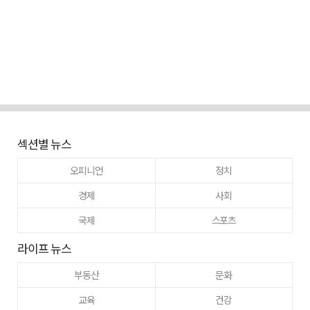
섹션별 뉴스
오피니언
정치
경제
사회
국제
스포츠
라이프 뉴스
부동산
문화
교육
건강