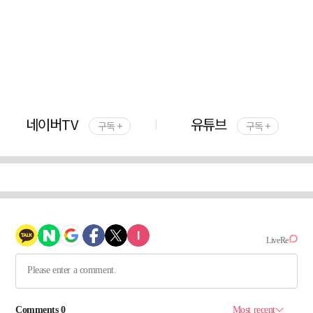
네이버TV
유튜브
구독 +
구독 +