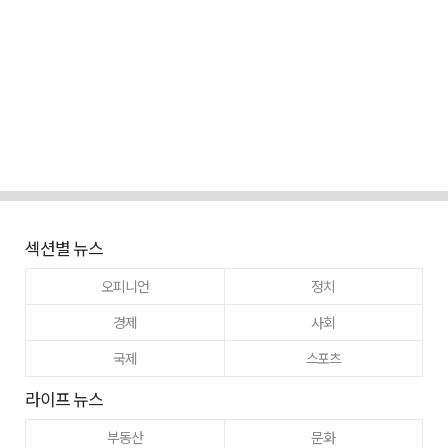
섹션별 뉴스
오피니언
정치
경제
사회
국제
스포츠
라이프 뉴스
부동산
문화