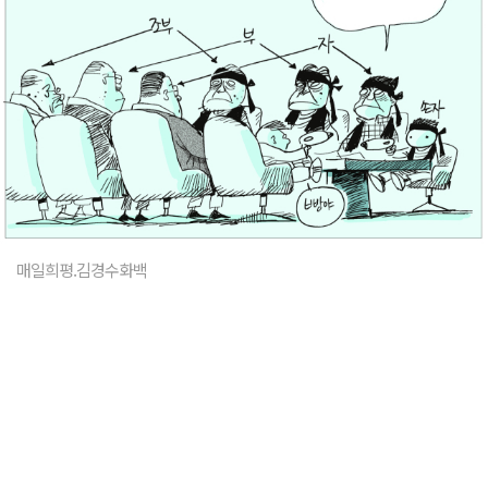
매일희평.김경수화백