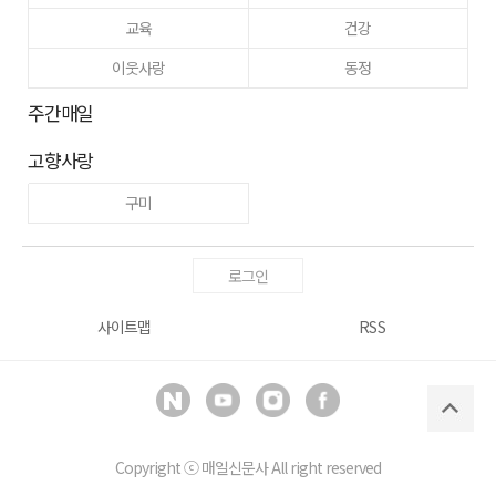
교육
건강
이웃사랑
동정
주간매일
고향사랑
구미
로그인
사이트맵
RSS
Copyright ⓒ
매일신문사
All right reserved