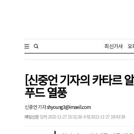
최신기사
오
[신중언 기자의 카타르 
푸드 열풍
신중언 기자
shyoung3@imaeil.com
매일신문
입력 2022-11-27 15:31:36 수정 2022-11-27 18:43:39