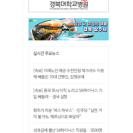
실시간 주요뉴스
[속보] 치매노인 예금 수천만원 체크카드 이용
해 빼돌린 70대 간병인, 집행유예
[속보] 중국 회사 이직 노리고 SK하이닉스 기
밀 빼돌려…결국 실형
황희가 띄운 '버스 하우스'…민주당 "실현 거
의 불가능, 해프닝으로 봐달라"
성과급에 뿔난 SK하이닉스 직원들…3500명