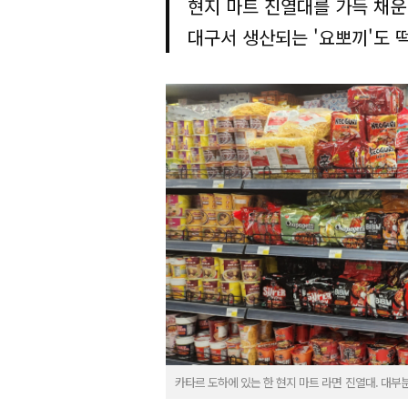
현지 마트 진열대를 가득 채운
대구서 생산되는 '요뽀끼'도 
카타르 도하에 있는 한 현지 마트 라면 진열대. 대부