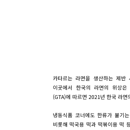
카타르는 라면을 생산하는 제반 
이곳에서 한국의 라면의 위상은
(GTA)에 따르면 2021년 한국 라
냉동식품 코너에도 한류가 불기는
비롯해 떡국용 떡과 떡볶이용 떡 등