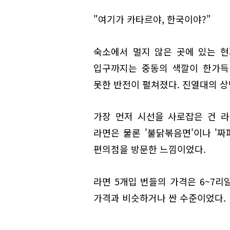
"여기가 카타르야, 한국이야?"
숙소에서 멀지 않은 곳에 있는 현
입구까지는 중동의 색깔이 한가득
못한 반전이 펼쳐졌다. 진열대의 상
가장 먼저 시선을 사로잡은 건 라면 
라면은 물론 '불닭볶음면'이나 '짜
편의점을 방문한 느낌이었다.
라면 5개입 번들의 가격은 6~7리
가격과 비슷하거나 싼 수준이었다.