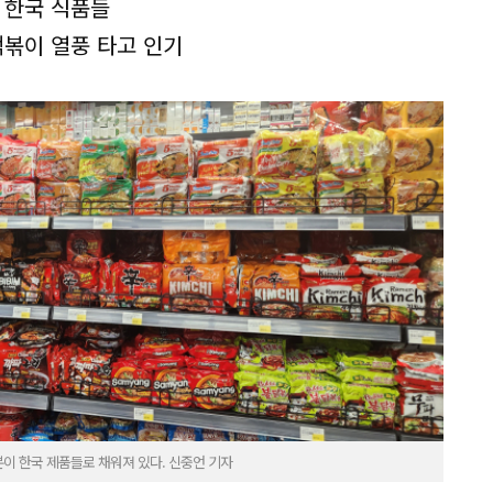
 한국 식품들
떡볶이 열풍 타고 인기
분이 한국 제품들로 채워져 있다. 신중언 기자