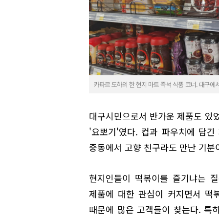
카타르 도하의 한 현지 마트 즉석 식품 코너. 대구에
대구시민으로서 반가운 제품도 있었
'요뽀기'였다. 컵과 파우치에 담긴
중동에서 고향 친구라도 만난 기분
현지인들이 떡볶이를 즐기냐는 질
제품에 대한 관심이 커지면서 떡볶
때문에 많은 고객들이 찾는다. 특히