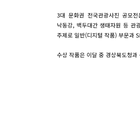
3대 문화권 전국관광사진 공모전
낙동강, 백두대간 생태자원 등 관광
주제로 일반(디지털 작품) 부문과 
수상 작품은 이달 중 경상북도청과