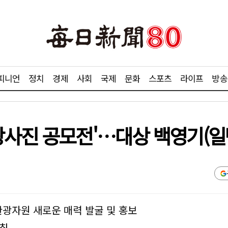
피니언
정치
경제
사회
국제
문화
스포츠
라이프
방송
사진 공모전'…대상 백영기(일반)
관광자원 새로운 매력 발굴 및 홍보
주최