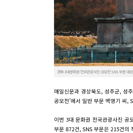
경북 3대문화권 전국관광사진 공모전 SNS 부문 대상
매일신문과 경상북도, 성주군, 성
공모전'에서 일반 부문 백영기 씨, 
이번 3대 문화권 전국관광사진 공모
부문 872건, SNS 부문은 215건