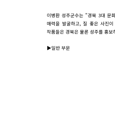
이병환 성주군수는 "경북 3대 문
매력을 발굴하고, 질 좋은 사진이
작품들은 경북은 물론 성주를 홍보하
▶일반 부문