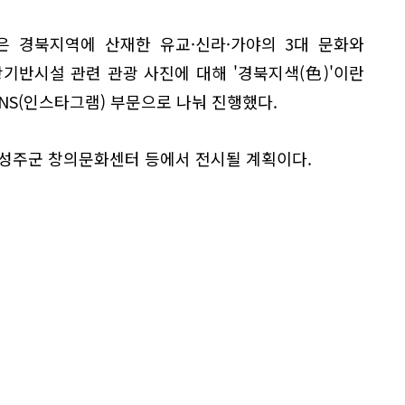
은 경북지역에 산재한 유교·신라·가야의 3대 문화와
기반시설 관련 관광 사진에 대해 '경북지색(色)'이란
SNS(인스타그램) 부문으로 나눠 진행했다.
 성주군 창의문화센터 등에서 전시될 계획이다.