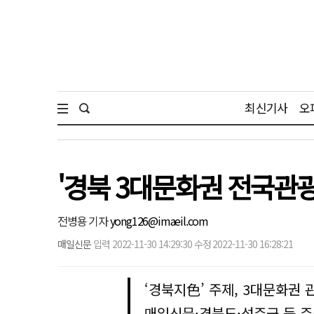
최신기사
오
'경북 3대문화권 전국관광
전병용 기자
yong126@imaeil.com
매일신문
입력 2022-11-30 14:29:30 수정 2022-11-30 16:28:21
‘경북지色’ 주제, 3대문화권 
매일신문·경북도·성주군 등 