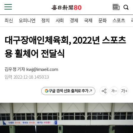
최신
오피니언
정치
사회
경제
국제
문화
스포츠
대구장애인체육회, 2022년 스포츠
용 휠체어 전달식
김우정 기자
kwj@imaeil.com
입력 2022-12-18 14:50:13
구글 검색 선호 출처로 추가