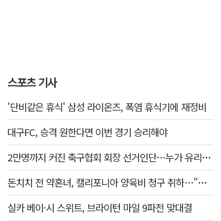
스포츠 기사
'단비같은 휴식' 삼성 라이온즈, 폭염 휴식기에 재정비
대구FC, 승격 원한다면 이번 경기 승리해야
2만명까지 커진 축구협회 회장 선거인단…누가 유리할까
돈치치 전 약혼녀, 캘리포니아 양육비 청구 취하…"합의로 해결"
실카 베이·시 스위트, 브라이턴 마일 9파전 맞대결