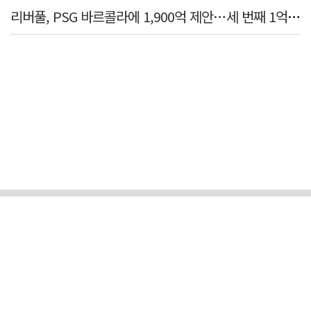
리버풀, PSG 바르콜라에 1,900억 제안…세 번째 1억 파운드 영입 추진