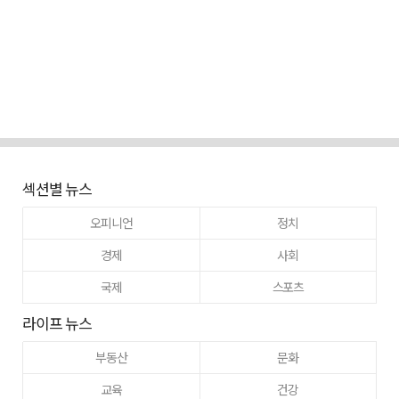
섹션별 뉴스
오피니언
정치
경제
사회
국제
스포츠
라이프 뉴스
부동산
문화
교육
건강