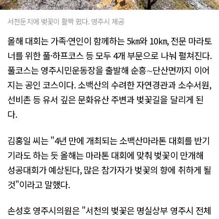
서천둔치에 벚꽃이 활짝 폈다. 영주시 제공
올해 대회는 가족·연인이 함께하는 5㎞와 10㎞, 전문 마라토
너를 위한 풀·하프코스 등 모두 4개 부문으로 나눠 펼쳐진다.
풀코스는 영주시민운동장을 출발해 순흥∼단산면까지 이어
지는 공인 코스이다. 소백산의 수려한 자연경관과 소수서원,
선비촌 등 유서 깊은 문화유산 주변과 벚꽃길을 달리게 된
다.
김홍일 씨는 "4년 만에 개최되는 소백산마라톤 대회를 반기
기라도 하는 듯 올해는 마라톤 대회에 맞춰 벚꽃이 만개해
성공대회가 예상된다, 많은 참가자가 벚꽃의 향에 취하게 될
것"이라고 말했다.
손성호 영주시의원은 "서천의 벚꽃은 명실상부 영주시 전체