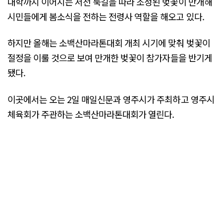
대학까지 이어지는 서천 둑길을 따라 조성된 벚꽃이 만개해
시민들에게 봄소식을 전하는 전령사 역할을 해오고 있다.
하지만 올해는 소백산마라톤대회 개최 시기에 맞춰 벚꽃이
절정을 이룰 것으로 보여 만개한 벚꽃이 참가자들을 반기게
됐다.
이곳에서는 오는 2일 매일신문과 영주시가 주최하고 영주시
체육회가 주관하는 소백산마라톤대회가 열린다.