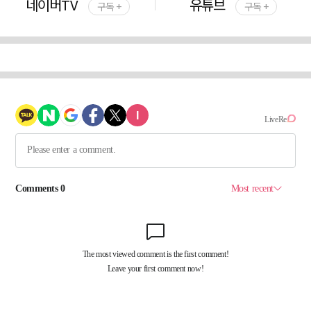
네이버TV
유튜브
구독 +
구독 +