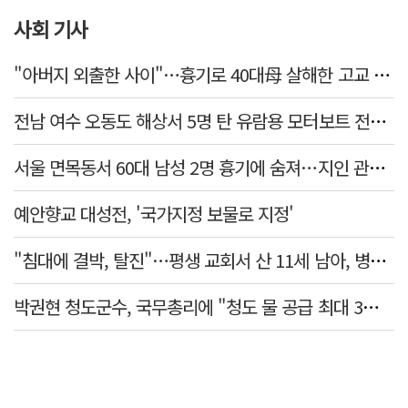
사회 기사
"아버지 외출한 사이"…흉기로 40대母 살해한 고교 자퇴생, 구속 기로에
전남 여수 오동도 해상서 5명 탄 유람용 모터보트 전복…2명 숨져
서울 면목동서 60대 남성 2명 흉기에 숨져…지인 관계로 추정
예안향교 대성전, '국가지정 보물로 지정'
"침대에 결박, 탈진"…평생 교회서 산 11세 남아, 병원 이송 끝 숨져
박권현 청도군수, 국무총리에 "청도 물 공급 최대 3만t 늘려달라"