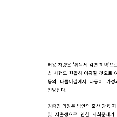
허용 차량은 '취득세 감면 혜택'으
법 시행도 원활히 이뤄질 것으로 예
등의 나들이길에서 다둥이 가정
전망된다.
김종민 의원은 법안의 출산·양육 지
및 저출생으로 인한 사회문제가