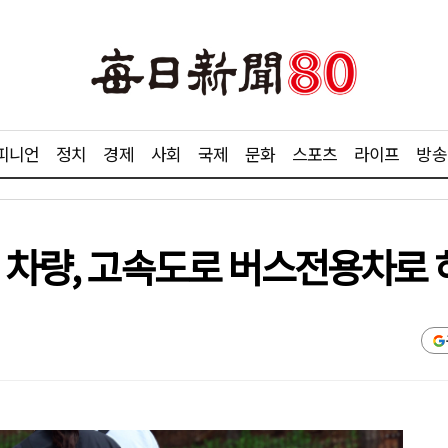
피니언
정치
경제
사회
국제
문화
스포츠
라이프
방송
 차량, 고속도로 버스전용차로 