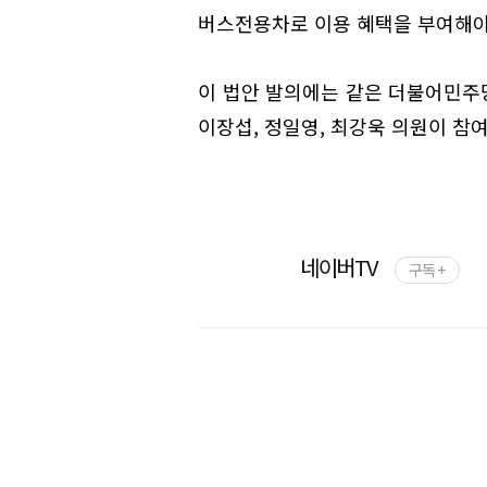
버스전용차로 이용 혜택을 부여해야
이 법안 발의에는 같은 더불어민주당 
이장섭, 정일영, 최강욱 의원이 참
네이버TV
구독 +