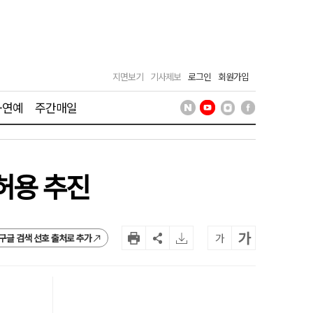
지면보기
기사제보
로그인
회원가입
·연예
주간매일
허용 추진
가
가
구글 검색 선호 출처로 추가