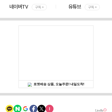
네이버TV
유튜브
구독 +
구독 +