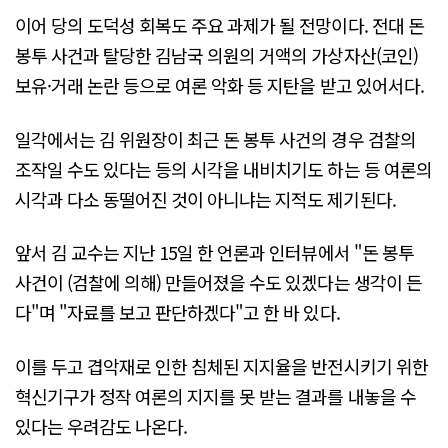
이어 당의 도덕성 회복도 주요 과제가 될 전망이다. 전대 돈
봉투 사건과 탈당한 김남국 의원의 거액의 가상자산(코인)
보유·거래 논란 등으로 여론 악화 등 지탄을 받고 있어서다.
일각에서는 김 위원장이 최근 돈 봉투 사건의 경우 검찰의
조작일 수도 있다는 등의 시각을 내비치기도 하는 등 여론의
시각과 다소 동떨어진 것이 아니냐는 지적도 제기된다.
앞서 김 교수는 지난 15일 한 언론과 인터뷰에서 "돈 봉투
사건이 (검찰에 의해) 만들어졌을 수도 있겠다는 생각이 든
다"며 "자료를 보고 판단하겠다"고 한 바 있다.
이를 두고 겹악재로 인한 침체된 지지율을 반전시키기 위한
혁신기구가 정작 여론의 지지를 못 받는 결과를 내놓을 수
있다는 우려감도 나온다.