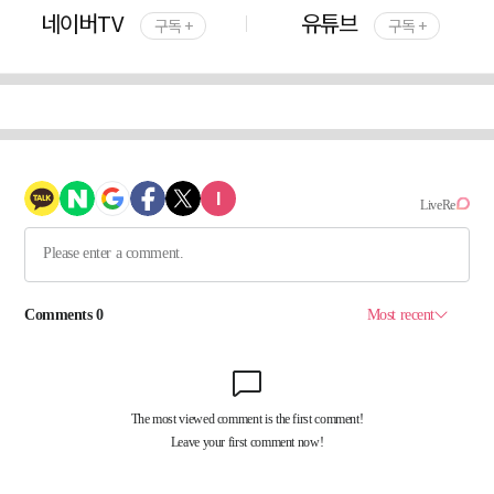
네이버TV
유튜브
구독 +
구독 +