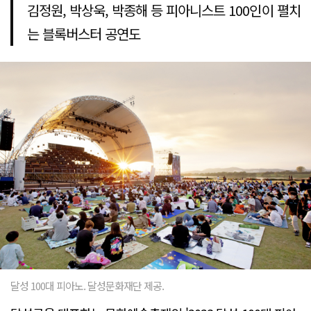
김정원, 박상욱, 박종해 등 피아니스트 100인이 펼치
는 블록버스터 공연도
달성 100대 피아노. 달성문화재단 제공.