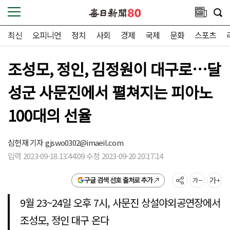
최신
오피니언
정치
사회
경제
국제
문화
스포츠
조성모, 정인, 김정원이 대구로…달
성군 사문진에서 펼쳐지는 피아노
100대의 선율
심헌재 기자
gjswo0302@imaeil.com
입력 2023-09-18 13:44:09 수정 2023-09-20 20:17:14
구글 검색 선호 출처로 추가
9월 23~24일 오후 7시, 사문진 상설야외공연장에서
조성모, 정인 대구 온다