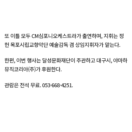
또 이틀 모두 CM심포니오케스트라가 출연하며, 지휘는 정
헌 목포시립교향악단 예술감독 겸 상임지휘자가 맡는다.
한편, 이번 행사는 달성문화재단이 주관하고 대구시, 야마하
뮤직코리아(주)가 후원한다.
관람은 전석 무료. 053-668-4251.