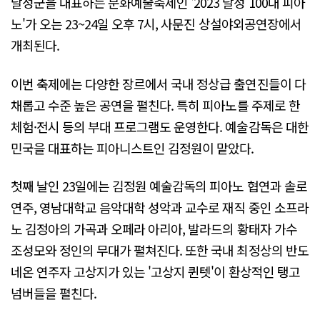
달성군을 대표하는 문화예술축제인 '2023 달성 100대 피아
노'가 오는 23~24일 오후 7시, 사문진 상설야외공연장에서
개최된다.
이번 축제에는 다양한 장르에서 국내 정상급 출연진들이 다
채롭고 수준 높은 공연을 펼친다. 특히 피아노를 주제로 한
체험·전시 등의 부대 프로그램도 운영한다. 예술감독은 대한
민국을 대표하는 피아니스트인 김정원이 맡았다.
첫째 날인 23일에는 김정원 예술감독의 피아노 협연과 솔로
연주, 영남대학교 음악대학 성악과 교수로 재직 중인 소프라
노 김정아의 가곡과 오페라 아리아, 발라드의 황태자 가수
조성모와 정인의 무대가 펼쳐진다. 또한 국내 최정상의 반도
네온 연주자 고상지가 있는 '고상지 퀸텟'이 환상적인 탱고
넘버들을 펼친다.