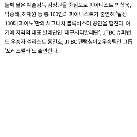
둘째 날은 예술감독 김정원을 중심으로 피아니스트 박상욱,
박종해, 허재원 등 총 100인의 피아니스트가 출연해 '달성
100대 피아노'만의 시그니처 블록버스터 공연을 펼친다. 여
기에 지역의 대표 발레단인 '대구시티발레단', JTBC 슈퍼밴
드 우승자 첼리스트 홍진호, JTBC 팬텀싱어2 우승팀인 그룹
'포레스텔라'도 출연한다.