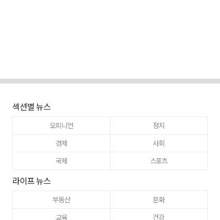
섹션별 뉴스
오피니언
정치
경제
사회
국제
스포츠
라이프 뉴스
부동산
문화
교육
건강