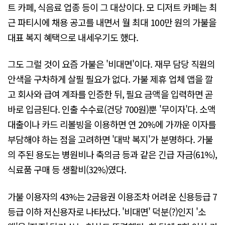
트 카페, 식음료 업종 등이 그 대상이다. 모 디저트 카페는 최
근 파티시에 채용 공고를 내면서 월 최대 100만 원의 가불을
대표 복지 혜택으로 내세우기도 했다.
그도 그럴 것이 요즘 가불은 '비대면'이다. 재무 담당 직원의
안색을 구차하게 살필 필요가 없다. 가불 제휴 업체 앱을 깔
고 회사와 급여 계좌를 인증한 뒤, 필요 금액을 입력하면 곧
바로 입금된다. 인출 수수료(건당 700원)뿐 '무이자'다. 소액
대출이나 카드 리볼빙을 이용하면 연 20%에 가까운 이자를
부담해야 하는 점을 고려하면 '대박 복지'가 분명하다. 가불
의 주된 용도는 병원비나 축의금 등과 같은 긴급 자금(61%),
식료품 구매 등 생활비(32%)였다.
가불 이용자의 43%는 2금융권 이용조차 어려운 신용등급 7
등급 이하 저신용자로 나타났다. '비대면' 덕분(?)인지 '소