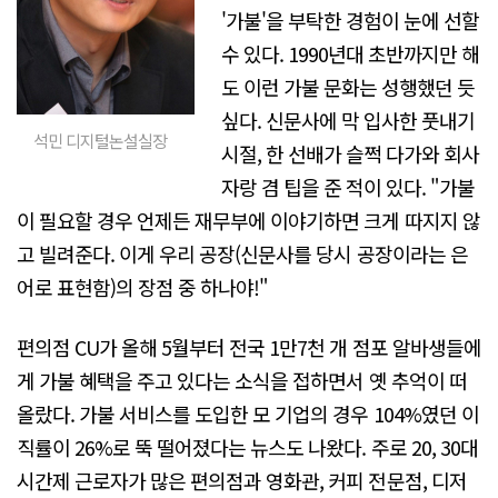
'가불'을 부탁한 경험이 눈에 선할
수 있다. 1990년대 초반까지만 해
도 이런 가불 문화는 성행했던 듯
싶다. 신문사에 막 입사한 풋내기
석민 디지털논설실장
시절, 한 선배가 슬쩍 다가와 회사
자랑 겸 팁을 준 적이 있다. "가불
이 필요할 경우 언제든 재무부에 이야기하면 크게 따지지 않
고 빌려준다. 이게 우리 공장(신문사를 당시 공장이라는 은
어로 표현함)의 장점 중 하나야!"
편의점 CU가 올해 5월부터 전국 1만7천 개 점포 알바생들에
게 가불 혜택을 주고 있다는 소식을 접하면서 옛 추억이 떠
올랐다. 가불 서비스를 도입한 모 기업의 경우 104%였던 이
직률이 26%로 뚝 떨어졌다는 뉴스도 나왔다. 주로 20, 30대
시간제 근로자가 많은 편의점과 영화관, 커피 전문점, 디저