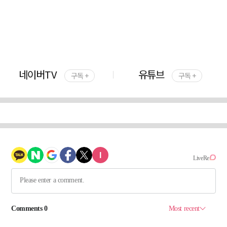
네이버TV
유튜브
구독 +
구독 +