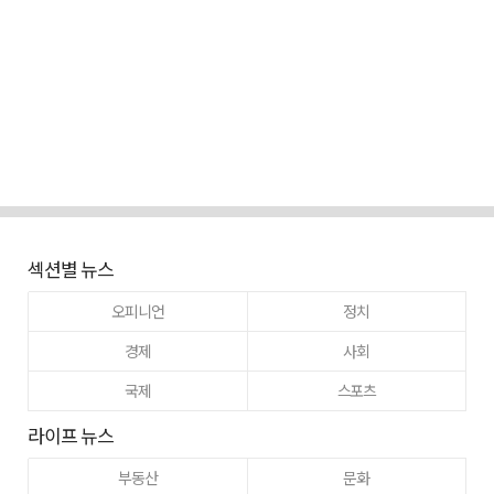
섹션별 뉴스
오피니언
정치
경제
사회
국제
스포츠
라이프 뉴스
부동산
문화