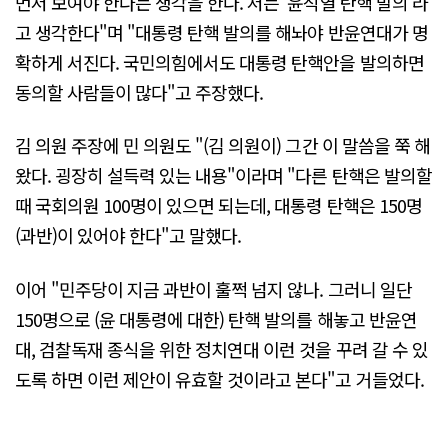
먼저 보여야 한다는 생각을 한다. 저는 '윤석열 탄핵 발의'라
고 생각한다"며 "대통령 탄핵 발의를 해놔야 반윤연대가 명
확하게 서진다. 국민의힘에서도 대통령 탄핵안을 발의하면
동의할 사람들이 많다"고 주장했다.
김 의원 주장에 민 의원도 "(김 의원이) 그간 이 말씀을 쭉 해
왔다. 굉장히 설득력 있는 내용"이라며 "다른 탄핵은 발의할
때 국회의원 100명이 있으면 되는데, 대통령 탄핵은 150명
(과반)이 있어야 한다"고 말했다.
이어 "민주당이 지금 과반이 훌쩍 넘지 않나. 그러니 일단
150명으로 (윤 대통령에 대한) 탄핵 발의를 해놓고 반윤연
대, 검찰독재 종식을 위한 정치연대 이런 것을 꾸려 갈 수 있
도록 하면 이런 제안이 유효할 것이라고 본다"고 거들었다.