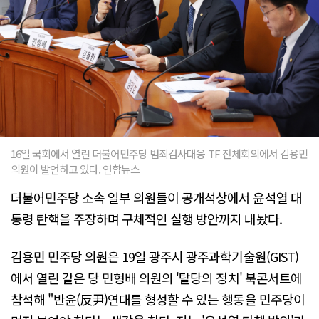
16일 국회에서 열린 더불어민주당 범죄검사대응 TF 전체회의에서 김용민
의원이 발언하고 있다. 연합뉴스
더불어민주당 소속 일부 의원들이 공개석상에서 윤석열 대
통령 탄핵을 주장하며 구체적인 실행 방안까지 내놨다.
김용민 민주당 의원은 19일 광주시 광주과학기술원(GIST)
에서 열린 같은 당 민형배 의원의 '탈당의 정치' 북콘서트에
참석해 "반윤(反尹)연대를 형성할 수 있는 행동을 민주당이