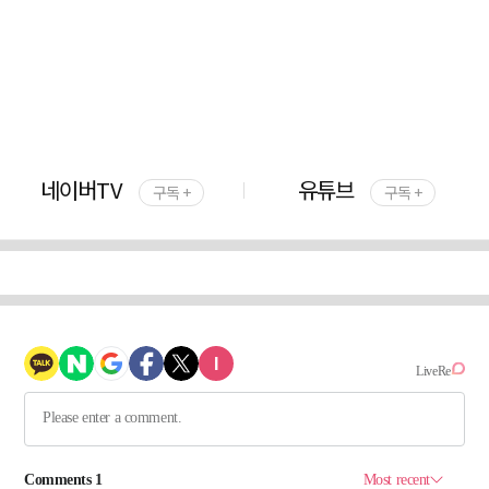
네이버TV
유튜브
구독 +
구독 +