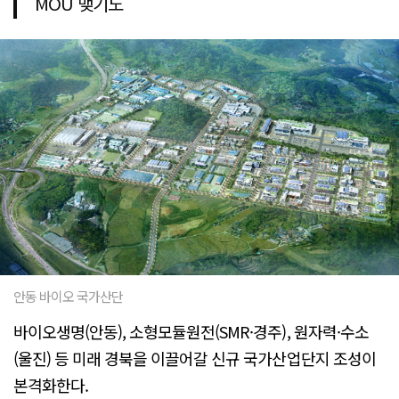
MOU 맺기도
안동 바이오 국가산단
바이오생명(안동), 소형모듈원전(SMR·경주), 원자력·수소
(울진) 등 미래 경북을 이끌어갈 신규 국가산업단지 조성이
본격화한다.