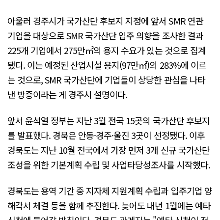
아울러 경주시가 국가산단 후보지 지정에 앞서 SMR 연관
기업을 대상으로 SMR 국가산단 입주 의향을 조사한 결과
225개 기업에서 275만㎡의 용지 수요가 있는 것으로 집계
됐다. 이는 예정된 산업시설 용지(97만㎡)의 283%에 이르
는 것으로, SMR 국가산단에 기업들이 상당한 관심을 나타
낸 방증이라는 게 경주시 설명이다.
앞서 윤석열 정부는 지난 3월 전국 15곳의 국가산단 후보지
를 발표했다. 경북은 안동·경주·울진 3곳이 선정됐다. 이후
경북도는 지난 10월 전국에서 가장 먼저 3개 신규 국가산단
조성을 위한 기본계획 수립 및 사업타당성조사를 시작했다.
경북도는 용역 기간 중 지자체 지원계획 수립과 입주기업 양
해각서 체결 등을 함께 추진한다. 늦어도 내년 1월에는 예타