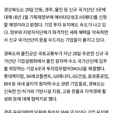
경상북도는 29일 안동, 경주, 울진 등 신규 국가산단 3곳에
대해 내년 1월 기획재정부에 예비타당성조사(예타)를 신청
할 예정이라고 밝혔다. 기업 투자 유치에도 속도가 나고 있
다. 정부와 지방자치단체가 파격적인 세제 혜택을 약속하면
서 신규 국가산단의 문을 두드리는 기업들이 몰리고 있다.
경북도와 울진군은 국토교통부가 지난 28일 주관한 신규 국
가산단 기업설명회에서 울진 원자력·수소 국가산단에 입주
를 희망하는 기업 6곳과 투자업무협약(MOU)을 체결했다.
롯데케미칼, SK에코플랜트, GS에너지, GS건설, 효성중공업,
BHI 등 국내 굴지의 원자력·수소 관련 기업들로, 경북도는
신속한 인·허가와 기반시설 지원, 고용 창출과 지역경제 활
성화 등에 대해 협력키로 했다.
경주 문무대왕면 일원에 들어설 SMR 국가산단 기업 유치에