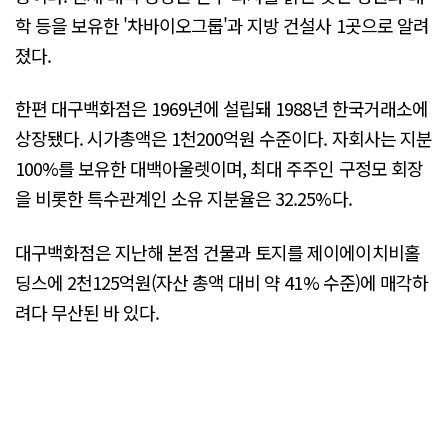
학 등을 보유한 '차바이오그룹'과 지방 건설사 1곳으로 알려
졌다.
한편 대구백화점은 1969년에 설립돼 1988년 한국거래소에
상장됐다. 시가총액은 1천200억원 수준이다. 자회사는 지분
100%를 보유한 대백아울렛이며, 최대 주주인 구정모 회장
을 비롯한 특수관계인 소유 지분율은 32.25%다.
대구백화점은 지난해 본점 건물과 토지를 제이에이치비홀
딩스에 2천125억원(자산 총액 대비 약 41% 수준)에 매각하
려다 무산된 바 있다.