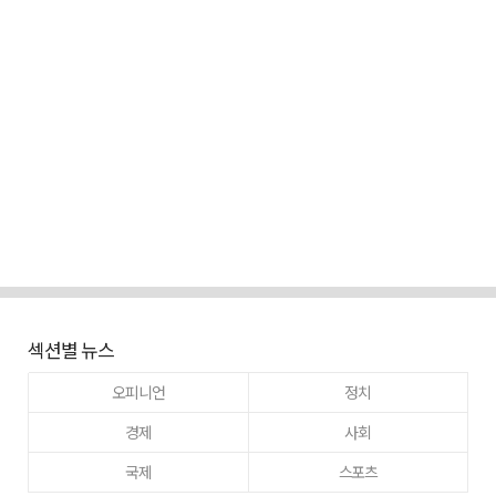
섹션별 뉴스
오피니언
정치
경제
사회
국제
스포츠