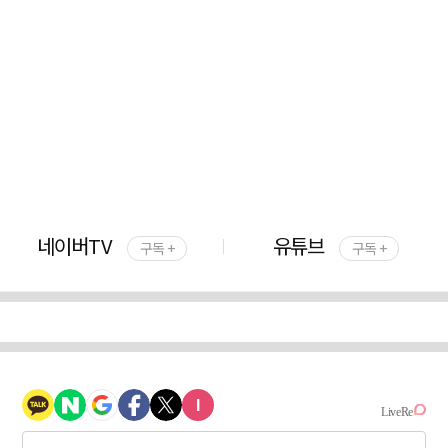
네이버TV
유튜브
구독 +
구독 +