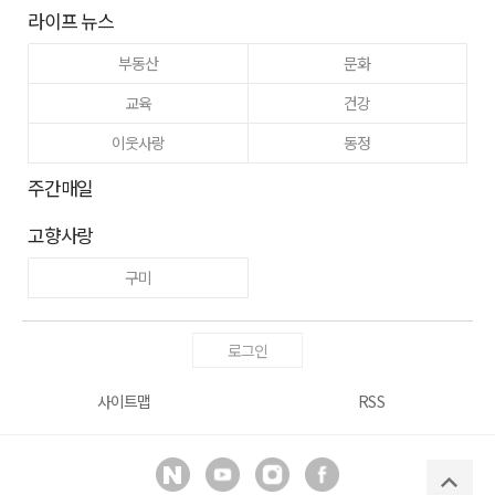
라이프 뉴스
부동산
문화
교육
건강
이웃사랑
동정
주간매일
고향사랑
구미
로그인
사이트맵
RSS