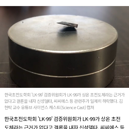
한국초전도학회 'LK-99' 검증위원회가 LK-99가 상온 초전도체라는 근거가
없다고 결론을 내자 신성델타, 씨씨에스 등 관련주가 일제히 하락했다. 김
현탁 교수 유튜브 사이언스 캐스트(Science Cast) 캡쳐
한국초전도학회 'LK-99' 검증위원회가 LK-99가 상온 초전
도체라는 근거가 없다고 결론을 내자 신성델타, 씨씨에스 등