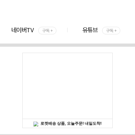
네이버TV
유튜브
구독 +
구독 +