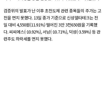
검증위의 발표가 난 이후 초전도체 관련 종목들의 주가는 고
전을 면치 못했다. 13일 종가 기준으로 신성델타테크는 전
일 대비 4,550원(11.91%) 떨어진 3만 3천650원을 기록했
다. 씨씨에스(-10.92%), 서남(-10.71%), 덕성(-3.59%) 등 관
련주도 하락세를 면치 못했다.