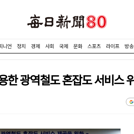
피니언
정치
경제
사회
국제
문화
스포츠
라이프
방송
활용한 광역철도 혼잡도 서비스 