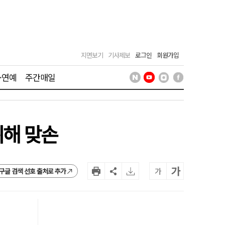
지면보기
기사제보
로그인
회원가입
·연예
주간매일
위해 맞손
가
가
구글 검색 선호 출처로 추가