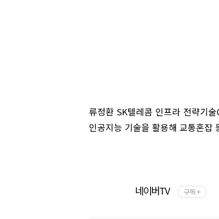
류정환 SK텔레콤 인프라 전략기술
인공지능 기술을 활용해 교통혼잡 
네이버TV
구독 +