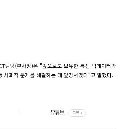
CT담당(부사장)은 "앞으로도 보유한 통신 빅데이터와
등 사회적 문제를 해결하는 데 앞장서겠다"고 말했다.
유튜브
구독 +