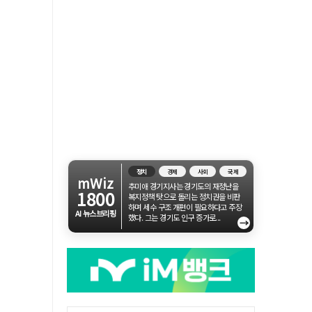
정치
경제
사회
국제
mWiz
추미애 경기지사는 경기도의 재정난을
1800
복지정책 탓으로 돌리는 정치권을 비판
하며 세수 구조 개편이 필요하다고 주장
AI 뉴스브리핑
했다. 그는 경기도 인구 증가로...
→