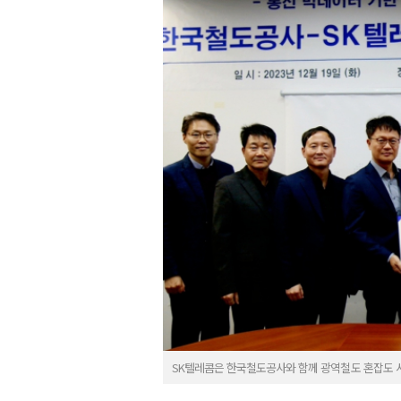
SK텔레콤은 한국철도공사와 함께 광역철도 혼잡도 서