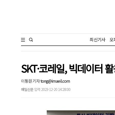
최신기사
오
SKT·코레일, 빅데이터 
이통원 기자
tong@imaeil.com
매일신문
입력 2023-12-20 14:28:00