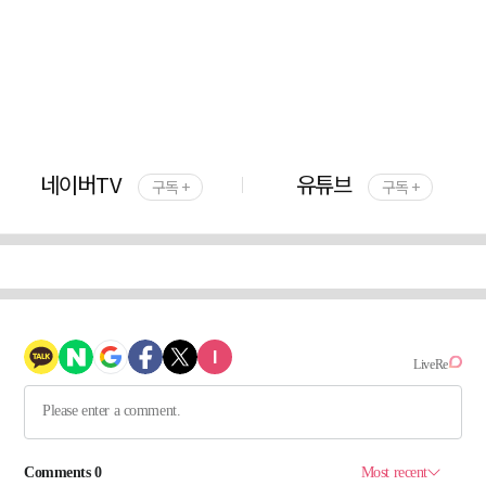
네이버TV
유튜브
구독 +
구독 +