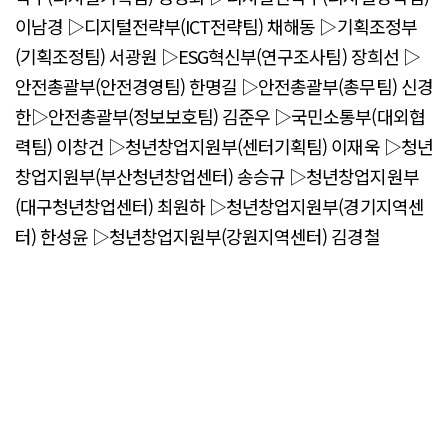
이남경 ▷디지털전략부(ICT전략팀) 채해동 ▷기획조정부
(기획조정팀) 서광원 ▷ESG혁신부(연구조사팀) 장희선 ▷
안전총괄부(안전경영팀) 한명길 ▷안전총괄부(총무팀) 신경
한▷안전총괄부(정보보호팀) 김준우 ▷국민소통부(대외협
력팀) 이창건 ▷청년창업지원부(센터기획팀) 이재욱 ▷청년
창업지원부(부산청년창업센터) 송승규 ▷청년창업지원부
(대구청년창업센터) 최원하 ▷청년창업지원부(경기지역센
터) 한성윤 ▷청년창업지원부(강원지역센터) 김경철