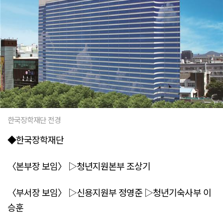
한국장학재단 전경
◆한국장학재단
〈본부장 보임〉 ▷청년지원본부 조상기
〈부서장 보임〉 ▷신용지원부 정영준 ▷청년기숙사부 이
승훈