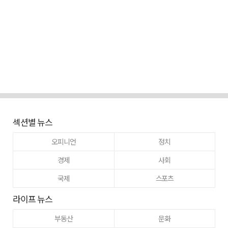
섹션별 뉴스
오피니언
정치
경제
사회
국제
스포츠
라이프 뉴스
부동산
문화