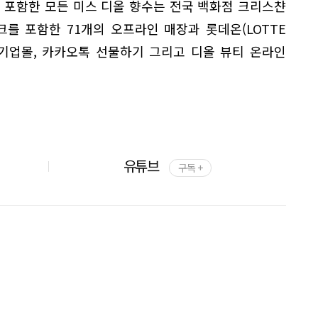
 포함한 모든 미스 디올 향수는 전국 백화점 크리스챤
를 포함한 71개의 오프라인 매장과 롯데온(LOTTE
라인 기업몰, 카카오톡 선물하기 그리고 디올 뷰티 온라인
유튜브
구독 +