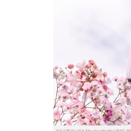
미스 디올 미니 미스 (Miss Dior Mini Miss) 솔리