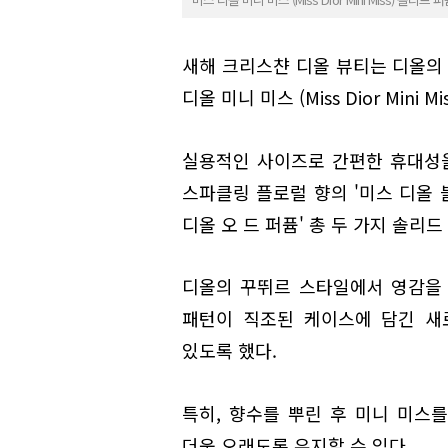
새해 크리스챤 디올 뷰티는 디올의 
디올 미니 미스 (Miss Dior Mini 
실용적인 사이즈로 간편한 휴대성을
스파클링 플로럴 향의 '미스 디올 
디올 오 드 퍼퓸' 총 두 가지 솔리
디올의 꾸뛰르 스타일에서 영감을
패턴이 직조된 케이스에 담긴 새
있도록 했다.
특히, 향수를 뿌린 후 미니 미스
더욱 오래도록 유지할 수 있다.