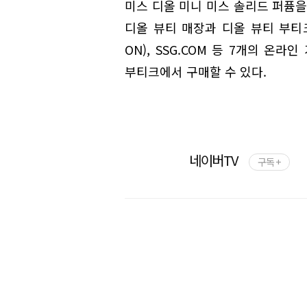
미스 디올 미니 미스 솔리드 퍼퓸을
디올 뷰티 매장과 디올 뷰티 부티크
ON), SSG.COM 등 7개의 온
부티크에서 구매할 수 있다.
네이버TV
구독 +