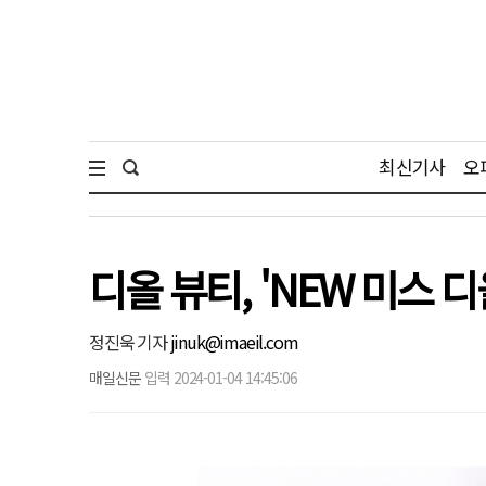
최신기사
오
디올 뷰티, 'NEW 미스 
정진욱 기자
jinuk@imaeil.com
매일신문
입력 2024-01-04 14:45:06