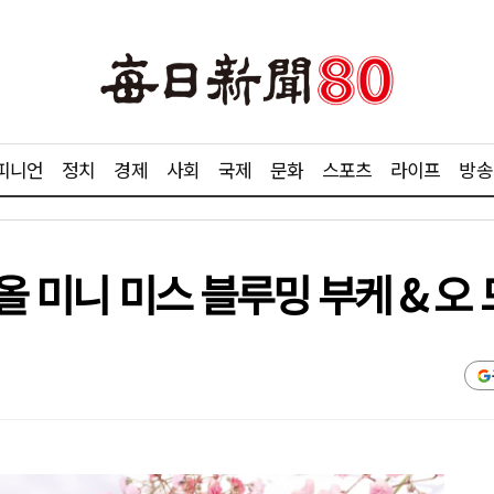
피니언
정치
경제
사회
국제
문화
스포츠
라이프
방송
디올 미니 미스 블루밍 부케 & 오 