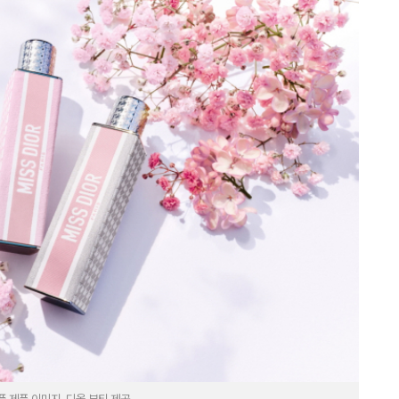
드 퍼퓸 제품 이미지. 디올 뷰티 제공