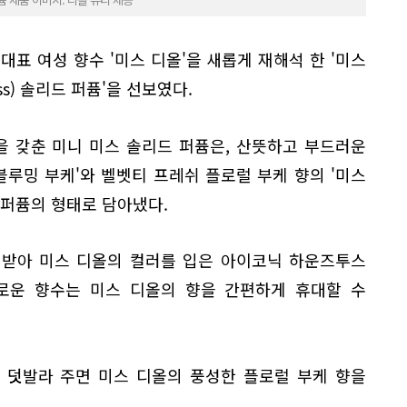
대표 여성 향수 '미스 디올'을 새롭게 재해석 한 '미스
Miss) 솔리드 퍼퓸'을 선보였다.
 갖춘 미니 미스 솔리드 퍼퓸은, 산뜻하고 부드러운
블루밍 부케'와 벨벳티 프레쉬 플로럴 부케 향의 '미스
드 퍼퓸의 형태로 담아냈다.
 받아 미스 디올의 컬러를 입은 아이코닉 하운즈투스
로운 향수는 미스 디올의 향을 간편하게 휴대할 수
를 덧발라 주면 미스 디올의 풍성한 플로럴 부케 향을